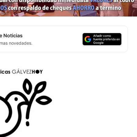
e Noticias
timas novedades.