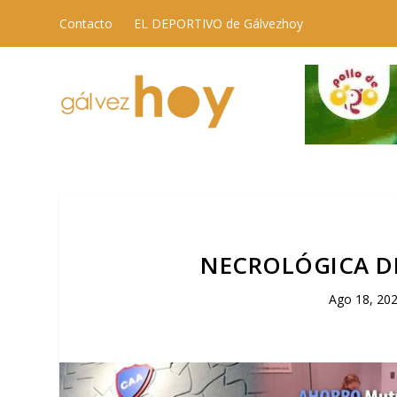
Contacto
EL DEPORTIVO de Gálvezhoy
NECROLÓGICA DE
Ago 18, 20