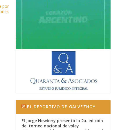
a por
iones
EL DEPORTIVO DE GALVEZHOY
El Jorge Newbery presentó la 2a. edición
del torneo nacional de voley