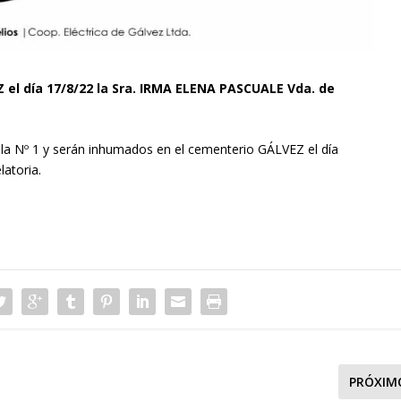
EZ el día 17/8/22 la Sra. IRMA ELENA PASCUALE Vda. de
ala Nº 1 y serán inhumados en el cementerio GÁLVEZ el día
latoria.
PRÓXIM