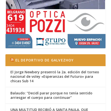
EL DEPORTIVO DE GALVEZHOY
El Jorge Newbery presentó la 2a. edición del torneo
nacional de voley «Esperanzas del Futuro» para
chicas Sub 14
Balaudo: “Decidí parar porque no tenía sentido
arriesgar el cuerpo para continuar”
UNA MULTITUD RECIBIÓ A SANTA PAULA, QUE