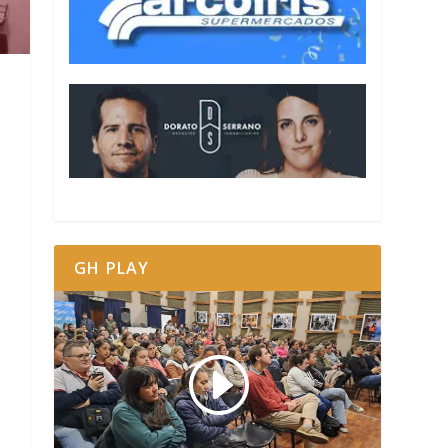
GH PLAY