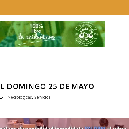
L DOMINGO 25 DE MAYO
25
|
Necrológicas
,
Servicios