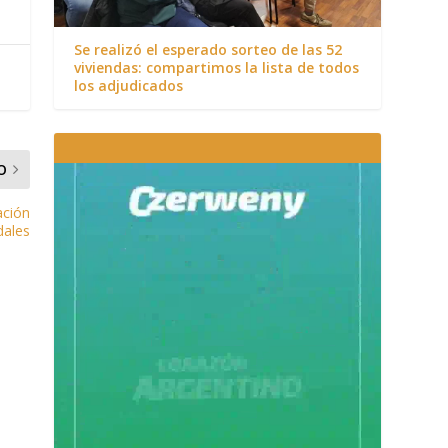
Se realizó el esperado sorteo de las 52
viviendas: compartimos la lista de todos
los adjudicados
O
ación
dales