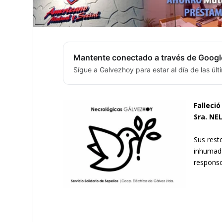
Mantente conectado a través de Googl
Sígue a Galvezhoy para estar al día de las úl
Falleció
Sra. NE
Sus rest
inhumado
responso