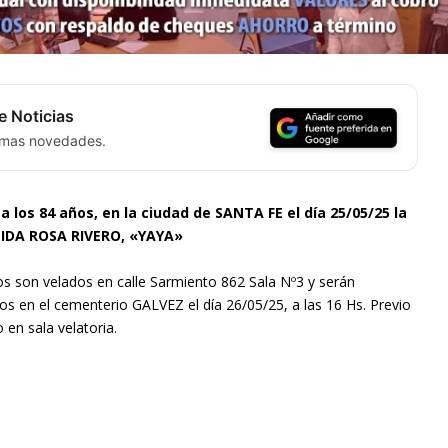
e Noticias
timas novedades.
 a los 84 años, en la ciudad de SANTA FE el día 25/05/25 la
LIDA ROSA RIVERO, «YAYA»
os son velados en calle Sarmiento 862 Sala Nº3 y serán
s en el cementerio GALVEZ el día 26/05/25, a las 16 Hs. Previo
 en sala velatoria.