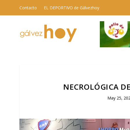
Contacto
EL DEPORTIVO de Gálvezhoy
NECROLÓGICA DE
May 25, 20