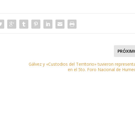
PRÓXIM
Gálvez y «Custodios del Territorio» tuvieron represent
en el 5to. Foro Nacional de Hume