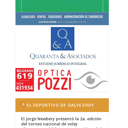
EL DEPORTIVO DE GALVEZHOY
El Jorge Newbery presentó la 2a. edición
del torneo nacional de voley