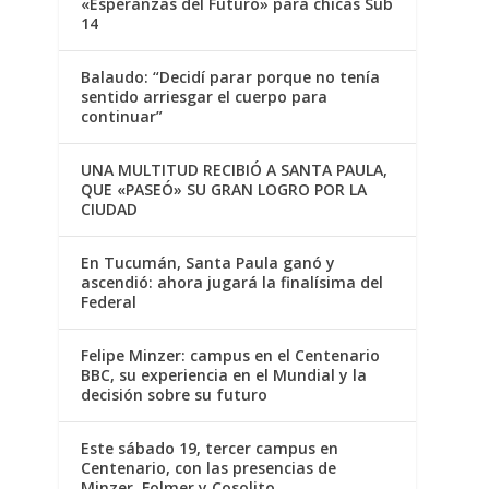
«Esperanzas del Futuro» para chicas Sub
14
Balaudo: “Decidí parar porque no tenía
sentido arriesgar el cuerpo para
continuar”
UNA MULTITUD RECIBIÓ A SANTA PAULA,
QUE «PASEÓ» SU GRAN LOGRO POR LA
CIUDAD
En Tucumán, Santa Paula ganó y
ascendió: ahora jugará la finalísima del
Federal
Felipe Minzer: campus en el Centenario
BBC, su experiencia en el Mundial y la
decisión sobre su futuro
Este sábado 19, tercer campus en
Centenario, con las presencias de
Minzer, Folmer y Cosolito