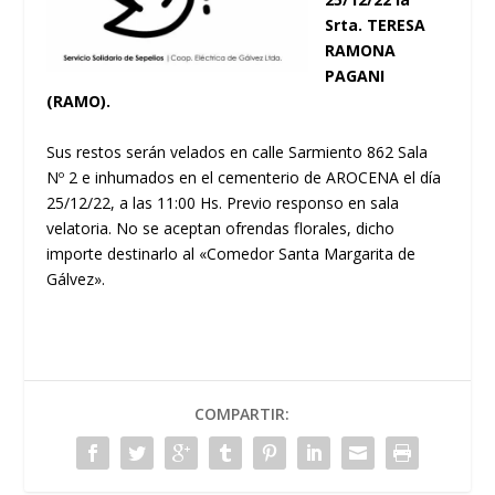
Srta. TERESA
RAMONA
PAGANI
(RAMO).
Sus restos serán velados en calle Sarmiento 862 Sala
Nº 2 e inhumados en el cementerio de AROCENA el día
25/12/22, a las 11:00 Hs. Previo responso en sala
velatoria. No se aceptan ofrendas florales, dicho
importe destinarlo al «Comedor Santa Margarita de
Gálvez».
COMPARTIR: