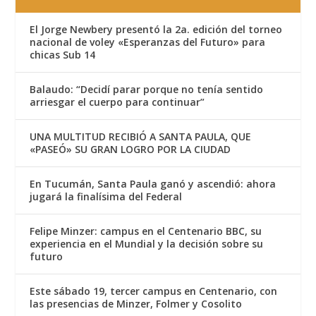
El Jorge Newbery presentó la 2a. edición del torneo
nacional de voley «Esperanzas del Futuro» para
chicas Sub 14
Balaudo: “Decidí parar porque no tenía sentido
arriesgar el cuerpo para continuar”
UNA MULTITUD RECIBIÓ A SANTA PAULA, QUE
«PASEÓ» SU GRAN LOGRO POR LA CIUDAD
En Tucumán, Santa Paula ganó y ascendió: ahora
jugará la finalísima del Federal
Felipe Minzer: campus en el Centenario BBC, su
experiencia en el Mundial y la decisión sobre su
futuro
Este sábado 19, tercer campus en Centenario, con
las presencias de Minzer, Folmer y Cosolito