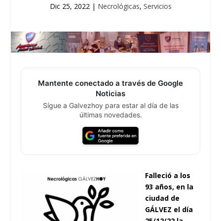
Dic 25, 2022
|
Necrológicas
,
Servicios
Mantente conectado a través de Google
Noticias
Sígue a Galvezhoy para estar al día de las
últimas novedades.
Falleció a los
93 años, en la
ciudad de
GÁLVEZ el día
25/12/22 la