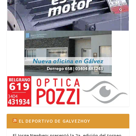
EL DEPORTIVO DE GALVEZHOY
El Jorge Newbery presentó la 2a. edición del torneo