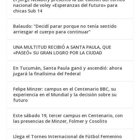
nacional de voley «Esperanzas del Futuro» para
chicas Sub 14
Balaudo: “Decidí parar porque no tenía sentido
arriesgar el cuerpo para continuar”
UNA MULTITUD RECIBIÓ A SANTA PAULA, QUE
«PASEÓ» SU GRAN LOGRO POR LA CIUDAD
En Tucumán, Santa Paula ganó y ascendió: ahora
jugará la finalísima del Federal
Felipe Minzer: campus en el Centenario BBC, su
experiencia en el Mundial y la decisión sobre su
futuro
Este sábado 19, tercer campus en Centenario, con
las presencias de Minzer, Folmer y Cosolito
Llega el Torneo Internacional de Fútbol Femenino