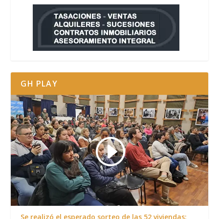
GH PLAY
Se realizó el esperado sorteo de las 52 viviendas: