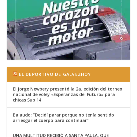
EL DEPORTIVO DE GALVEZHOY
El Jorge Newbery presentó la 2a. edición del torneo
nacional de voley «Esperanzas del Futuro» para
chicas Sub 14
Balaudo: “Decidí parar porque no tenía sentido
arriesgar el cuerpo para continuar”
UNA MULTITUD RECIBIÓ A SANTA PAULA, QUE