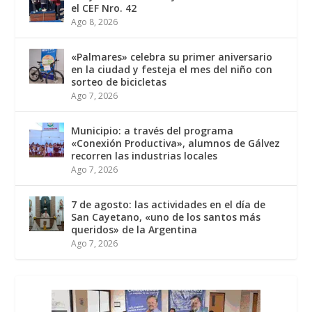
el CEF Nro. 42
Ago 8, 2026
«Palmares» celebra su primer aniversario
en la ciudad y festeja el mes del niño con
sorteo de bicicletas
Ago 7, 2026
Municipio: a través del programa
«Conexión Productiva», alumnos de Gálvez
recorren las industrias locales
Ago 7, 2026
7 de agosto: las actividades en el día de
San Cayetano, «uno de los santos más
queridos» de la Argentina
Ago 7, 2026