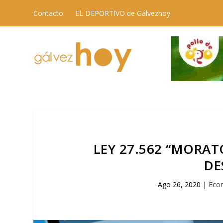
Contacto
EL DEPORTIVO de Gálvezhoy
LEY 27.562 “MORAT
DE
Ago 26, 2020
|
Eco