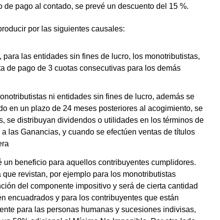
o de pago al contado, se prevé un descuento del 15 %.
roducir por las siguientes causales:
para las entidades sin fines de lucro, los monotributistas,
alta de pago de 3 cuotas consecutivas para los demás
otributistas ni entidades sin fines de lucro, además se
o en un plazo de 24 meses posteriores al acogimiento, se
, se distribuyan dividendos o utilidades en los términos de
o a las Ganancias, y cuando se efectúen ventas de títulos
era
é un beneficio para aquellos contribuyentes cumplidores.
a que revistan, por ejemplo para los monotributistas
nción del componente impositivo y será de cierta cantidad
n encuadrados y para los contribuyentes que están
mente para las personas humanas y sucesiones indivisas,