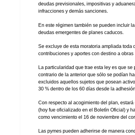
deudas previsionales, impositivas y aduanera
infracciones y demás sanciones.
En este régimen también se pueden incluir la
deudas emergentes de planes caducos.
Se excluye de esta moratoria ampliada toda d
contribuciones y aportes con destino a obras 
La particularidad que trae esta ley es que se
contrario de la anterior que sólo se podían 
excluidos aquellos sujetos que posean activos
30 % dentro de los 60 días desde la adhesión
Con respecto al acogimiento del plan, estar
(hoy fue oficializado en el Boletìn Oficial) y
como vencimiento el 16 de noviembre del cor
Las pymes pueden adherirse de manera condic