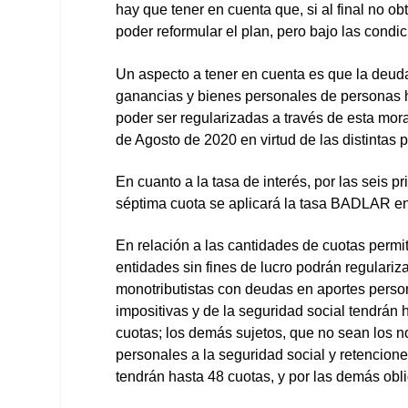
hay que tener en cuenta que, si al final no ob
poder reformular el plan, pero bajo las cond
Un aspecto a tener en cuenta es que la deud
ganancias y bienes personales de personas h
poder ser regularizadas a través de esta mor
de Agosto de 2020 en virtud de las distintas 
En cuanto a la tasa de interés, por las seis p
séptima cuota se aplicará la tasa BADLAR e
En relación a las cantidades de cuotas permit
entidades sin fines de lucro podrán regulariz
monotributistas con deudas en aportes person
impositivas y de la seguridad social tendrán
cuotas; los demás sujetos, que no sean los 
personales a la seguridad social y retencione
tendrán hasta 48 cuotas, y por las demás obl