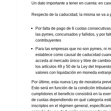
Un dato importante a tener en cuenta: en cas
Respecto de la caducidad, la misma se va a p
Por falta de pago de 6 cuotas consecutivas, 
las pymes, concursados y fallidos, y por f
contribuyentes
Para las empresas que no son pymes, ni mon
establece como causal de caducidad cuand
acceda al mercado único y libre de cambios
los artículos 49 y 50 de la Ley del Impuest
valores con liquidación en moneda extranj
Por último, esta nueva Ley de moratoria prev
Esto será en función de la condición tributari
cumplidores el beneficio consistirá en la exe
de cuotas dependiendo en qué categoría esté
inscriptos en el régimen general, específica