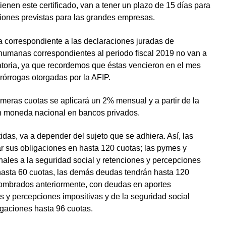
tienen este certificado, van a tener un plazo de 15 días para
iciones previstas para las grandes empresas.
a correspondiente a las declaraciones juradas de
umanas correspondientes al periodo fiscal 2019 no van a
atoria, ya que recordemos que éstas vencieron en el mes
prórrogas otorgadas por la AFIP.
rimeras cuotas se aplicará un 2% mensual y a partir de la
n moneda nacional en bancos privados.
idas, va a depender del sujeto que se adhiera. Así, las
ar sus obligaciones en hasta 120 cuotas; las pymes y
ales a la seguridad social y retenciones y percepciones
 hasta 60 cuotas, las demás deudas tendrán hasta 120
nombrados anteriormente, con deudas en aportes
s y percepciones impositivas y de la seguridad social
igaciones hasta 96 cuotas.