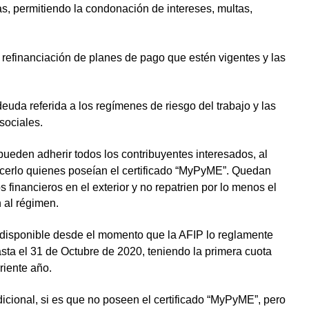
s, permitiendo la condonación de intereses, multas,
 refinanciación de planes de pago que estén vigentes y las
euda referida a los regímenes de riesgo del trabajo y las
sociales.
 pueden adherir todos los contribuyentes interesados, al
hacerlo quienes poseían el certificado “MyPyME”.
Quedan
 financieros en el exterior y no repatrien por lo menos el
 al régimen.
á disponible desde el momento que la AFIP lo reglamente
 hasta el 31 de Octubre de 2020, teniendo la primera cuota
riente año.
ional, si es que no poseen el certificado “MyPyME”, pero