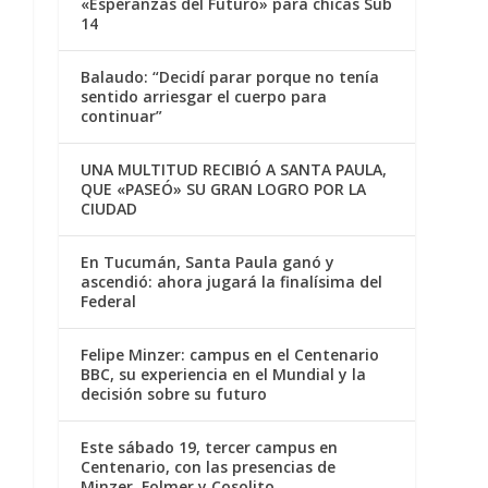
«Esperanzas del Futuro» para chicas Sub
14
Balaudo: “Decidí parar porque no tenía
sentido arriesgar el cuerpo para
continuar”
UNA MULTITUD RECIBIÓ A SANTA PAULA,
QUE «PASEÓ» SU GRAN LOGRO POR LA
CIUDAD
En Tucumán, Santa Paula ganó y
ascendió: ahora jugará la finalísima del
Federal
Felipe Minzer: campus en el Centenario
BBC, su experiencia en el Mundial y la
decisión sobre su futuro
Este sábado 19, tercer campus en
Centenario, con las presencias de
Minzer, Folmer y Cosolito