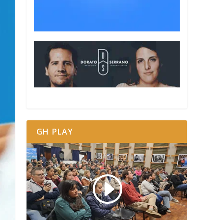
GH PLAY