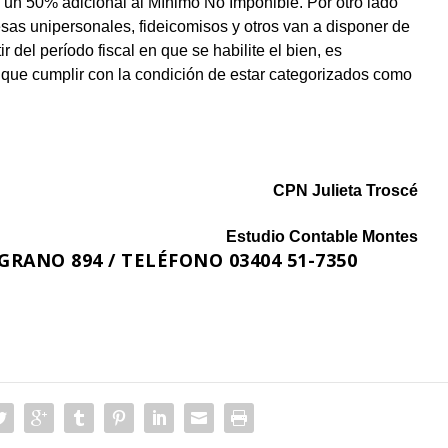
un 50% adicional al Mínimo No Imponible. Por otro lado
esas unipersonales, fideicomisos y otros van a disponer de
 del período fiscal en que se habilite el bien, es
 que cumplir con la condición de estar categorizados como
CPN Julieta Troscé
Estudio Contable Montes
RANO 894 / TELÉFONO 03404 51-7350