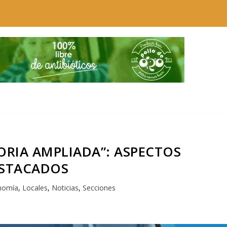
ORIA AMPLIADA”: ASPECTOS
STACADOS
nomía
,
Locales
,
Noticias
,
Secciones