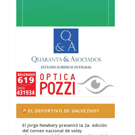
EL DEPORTIVO DE GALVEZHOY
El Jorge Newbery presentó la 2a. edición
del torneo nacional de voley