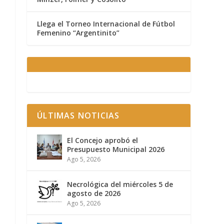
Llega el Torneo Internacional de Fútbol
Femenino “Argentinito”
ÚLTIMAS NOTICIAS
El Concejo aprobó el
Presupuesto Municipal 2026
Ago 5, 2026
Necrológica del miércoles 5 de
agosto de 2026
Ago 5, 2026