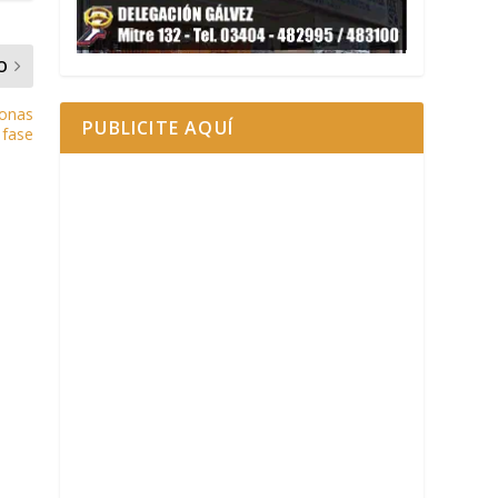
O
sonas
PUBLICITE AQUÍ
 fase