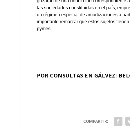
gozarán de una deducción correspondiente a 
las sociedades constituidas en el país, empr
un régimen especial de amortizaciones a partir
importante remarcar que estos sujetos tienen
pymes.
POR CONSULTAS EN GÁLVEZ: BELG
COMPARTIR: