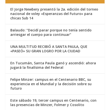
El Jorge Newbery presentó la 2a. edición del torneo
nacional de voley «Esperanzas del Futuro» para
chicas Sub 14
Balaudo: “Decidí parar porque no tenía sentido
arriesgar el cuerpo para continuar”
UNA MULTITUD RECIBIÓ A SANTA PAULA, QUE
«PASEÓ» SU GRAN LOGRO POR LA CIUDAD
En Tucumán, Santa Paula ganó y ascendió: ahora
jugará la finalísima del Federal
Felipe Minzer: campus en el Centenario BBC, su
experiencia en el Mundial y la decisión sobre su
futuro
Este sábado 19, tercer campus en Centenario, con
las presencias de Minzer, Folmer y Cosolito