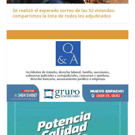
Se realizó el esperado sorteo de las 52 viviendas:
compartimos la lista de todos los adjudicados