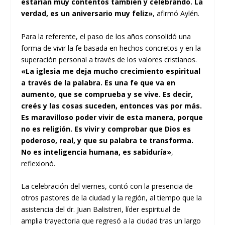
estarían muy contentos también y celebrando. La
verdad, es un aniversario muy feliz»
, afirmó Aylén.
Para la referente, el paso de los años consolidó una
forma de vivir la fe basada en hechos concretos y en la
superación personal a través de los valores cristianos.
«La iglesia me deja mucho crecimiento espiritual
a través de la palabra. Es una fe que va en
aumento, que se comprueba y se vive. Es decir,
creés y las cosas suceden, entonces vas por más.
Es maravilloso poder vivir de esta manera, porque
no es religión. Es vivir y comprobar que Dios es
poderoso, real, y que su palabra te transforma.
No es inteligencia humana, es sabiduría»
,
reflexionó.
La celebración del viernes, contó con la presencia de
otros pastores de la ciudad y la región, al tiempo que la
asistencia del dr. Juan Balistreri, líder espiritual de
amplia trayectoria que regresó a la ciudad tras un largo