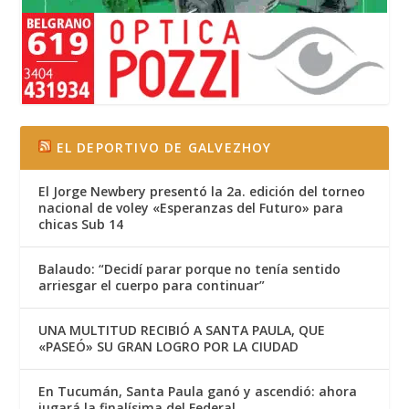
EL DEPORTIVO DE GALVEZHOY
El Jorge Newbery presentó la 2a. edición del torneo
nacional de voley «Esperanzas del Futuro» para
chicas Sub 14
Balaudo: “Decidí parar porque no tenía sentido
arriesgar el cuerpo para continuar”
UNA MULTITUD RECIBIÓ A SANTA PAULA, QUE
«PASEÓ» SU GRAN LOGRO POR LA CIUDAD
En Tucumán, Santa Paula ganó y ascendió: ahora
jugará la finalísima del Federal