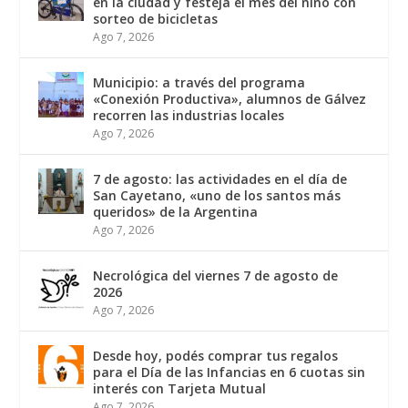
en la ciudad y festeja el mes del niño con
sorteo de bicicletas
Ago 7, 2026
Municipio: a través del programa
«Conexión Productiva», alumnos de Gálvez
recorren las industrias locales
Ago 7, 2026
7 de agosto: las actividades en el día de
San Cayetano, «uno de los santos más
queridos» de la Argentina
Ago 7, 2026
Necrológica del viernes 7 de agosto de
2026
Ago 7, 2026
Desde hoy, podés comprar tus regalos
para el Día de las Infancias en 6 cuotas sin
interés con Tarjeta Mutual
Ago 7, 2026