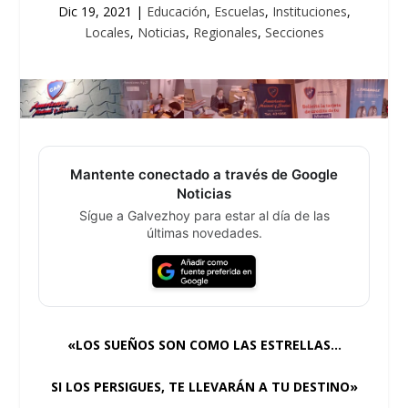
Dic 19, 2021
|
Educación
,
Escuelas
,
Instituciones
,
Locales
,
Noticias
,
Regionales
,
Secciones
Mantente conectado a través de Google
Noticias
Sígue a Galvezhoy para estar al día de las
últimas novedades.
«LOS SUEÑOS SON COMO LAS ESTRELLAS…
SI LOS PERSIGUES, TE LLEVARÁN A TU DESTINO»