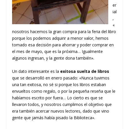
er
ial
,
«
nosotros hacemos la gran compra para la feria del libro
porque los podemos adquirir a menor valor, hemos
tomado esa decisión para ahorrar y poder comprar en
el mes de mayo, que es la próxima… Igualmente
algunos ingresan, y la gente dona también».
Un dato interesante es la
exitosa suelta de libros
que se desarrolló en enero pasado: «Nunca tuvimos
una tan exitosa, no sé si porque los libros estaban
envueltos como regalo, o por la pequeña reseña que le
habíamos escrito por fuera… Lo cierto es que se
llevaron todos, y nosotros cumplimos el objetivo que
era también acercar nuevos lectores, dado que vino
gente que jamás había pisado la Biblioteca».