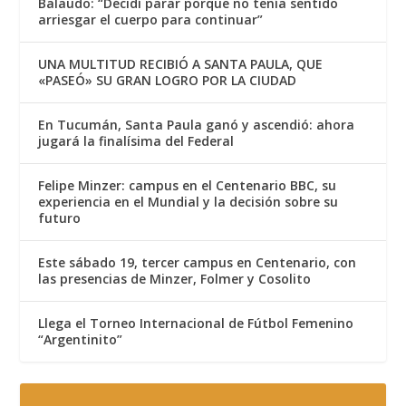
Balaudo: “Decidí parar porque no tenía sentido
arriesgar el cuerpo para continuar”
UNA MULTITUD RECIBIÓ A SANTA PAULA, QUE
«PASEÓ» SU GRAN LOGRO POR LA CIUDAD
En Tucumán, Santa Paula ganó y ascendió: ahora
jugará la finalísima del Federal
Felipe Minzer: campus en el Centenario BBC, su
experiencia en el Mundial y la decisión sobre su
futuro
Este sábado 19, tercer campus en Centenario, con
las presencias de Minzer, Folmer y Cosolito
Llega el Torneo Internacional de Fútbol Femenino
“Argentinito”