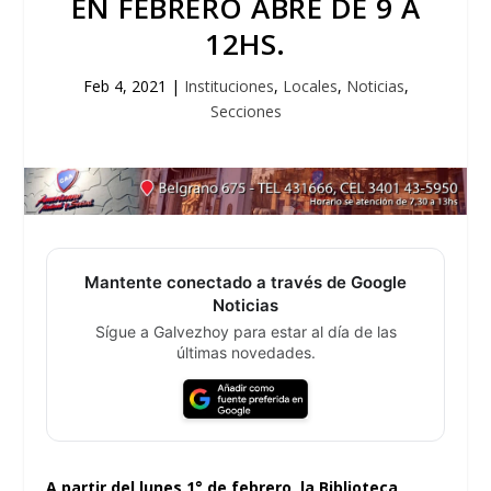
EN FEBRERO ABRE DE 9 A
12HS.
Feb 4, 2021
|
Instituciones
,
Locales
,
Noticias
,
Secciones
Mantente conectado a través de Google
Noticias
Sígue a Galvezhoy para estar al día de las
últimas novedades.
A partir del lunes 1° de febrero, la Biblioteca