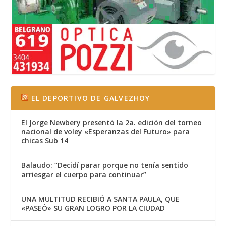
EL DEPORTIVO DE GALVEZHOY
El Jorge Newbery presentó la 2a. edición del torneo
nacional de voley «Esperanzas del Futuro» para
chicas Sub 14
Balaudo: “Decidí parar porque no tenía sentido
arriesgar el cuerpo para continuar”
UNA MULTITUD RECIBIÓ A SANTA PAULA, QUE
«PASEÓ» SU GRAN LOGRO POR LA CIUDAD