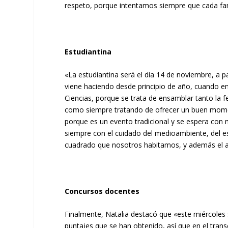
respeto, porque intentamos siempre que cada fam
Estudiantina
«La estudiantina será el día 14 de noviembre, a pa
viene haciendo desde principio de año, cuando e
Ciencias, porque se trata de ensamblar tanto la 
como siempre tratando de ofrecer un buen moment
porque es un evento tradicional y se espera con 
siempre con el cuidado del medioambiente, del e
cuadrado que nosotros habitamos, y además el art
Concursos docentes
Finalmente, Natalia destacó que «este miércoles 
puntajes que se han obtenido, así que en el transc