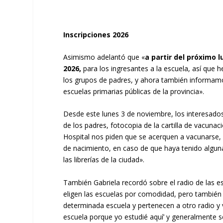
Inscripciones 2026
Asimismo adelantó que «
a partir del próximo l
2026,
para los ingresantes a la escuela, así que 
los grupos de padres, y ahora también informamo
escuelas primarias públicas de la provincia».
Desde este lunes 3 de noviembre, los interesado
de los padres, fotocopia de la cartilla de vacuna
Hospital nos piden que se acerquen a vacunarse, 
de nacimiento, en caso de que haya tenido alguna 
las librerías de la ciudad».
También Gabriela recordó sobre el radio de las e
eligen las escuelas por comodidad, pero también e
determinada escuela y pertenecen a otro radio y v
escuela porque yo estudié aquí’ y generalmente 