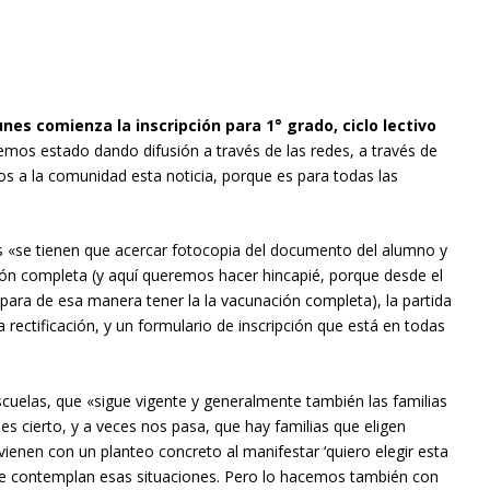
unes comienza la inscripción para 1° grado, ciclo lectivo
hemos estado dando difusión a través de las redes, a través de
s a la comunidad esta noticia, porque es para todas las
s «se tienen que acercar fotocopia del documento del alumno y
ción completa (y aquí queremos hacer hincapié, porque desde el
para de esa manera tener la la vacunación completa), la partida
rectificación, y un formulario de inscripción que está en todas
scuelas, que «sigue vigente y generalmente también las familias
s cierto, y a veces nos pasa, que hay familias que eligen
ienen con un planteo concreto al manifestar ‘quiero elegir esta
se contemplan esas situaciones. Pero lo hacemos también con