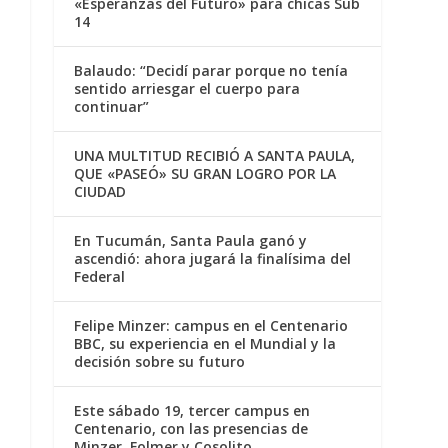
«Esperanzas del Futuro» para chicas Sub
14
Balaudo: “Decidí parar porque no tenía
sentido arriesgar el cuerpo para
continuar”
UNA MULTITUD RECIBIÓ A SANTA PAULA,
QUE «PASEÓ» SU GRAN LOGRO POR LA
CIUDAD
En Tucumán, Santa Paula ganó y
ascendió: ahora jugará la finalísima del
Federal
Felipe Minzer: campus en el Centenario
BBC, su experiencia en el Mundial y la
decisión sobre su futuro
Este sábado 19, tercer campus en
Centenario, con las presencias de
Minzer, Folmer y Cosolito