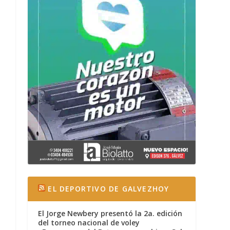
EL DEPORTIVO DE GALVEZHOY
El Jorge Newbery presentó la 2a. edición
del torneo nacional de voley