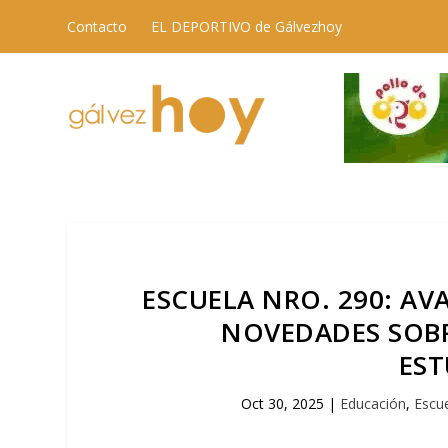
Contacto
EL DEPORTIVO de Gálvezhoy
ESCUELA NRO. 290: AVA
NOVEDADES SOBR
EST
Oct 30, 2025
|
Educación
,
Escu