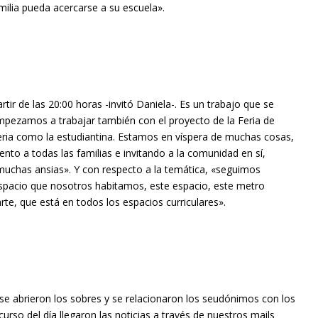
ilia pueda acercarse a su escuela».
rtir de las 20:00 horas -invitó Daniela-. Es un trabajo que se
mpezamos a trabajar también con el proyecto de la Feria de
feria como la estudiantina. Estamos en víspera de muchas cosas,
o a todas las familias e invitando a la comunidad en sí,
muchas ansias». Y con respecto a la temática, «seguimos
spacio que nosotros habitamos, este espacio, este metro
e, que está en todos los espacios curriculares».
se abrieron los sobres y se relacionaron los seudónimos con los
urso del día llegaron las noticias a través de nuestros mails