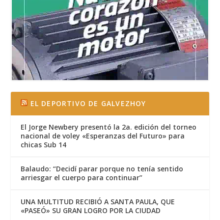
EL DEPORTIVO DE GALVEZHOY
El Jorge Newbery presentó la 2a. edición del torneo
nacional de voley «Esperanzas del Futuro» para
chicas Sub 14
Balaudo: “Decidí parar porque no tenía sentido
arriesgar el cuerpo para continuar”
UNA MULTITUD RECIBIÓ A SANTA PAULA, QUE
«PASEÓ» SU GRAN LOGRO POR LA CIUDAD