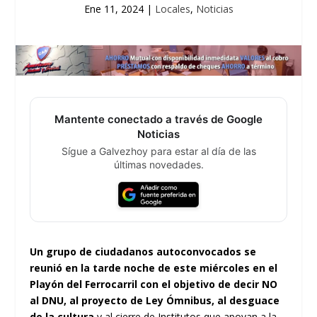
Ene 11, 2024
|
Locales
,
Noticias
Mantente conectado a través de Google
Noticias
Sígue a Galvezhoy para estar al día de las
últimas novedades.
Un grupo de ciudadanos autoconvocados se
reunió en la tarde noche de este miércoles en el
Playón del Ferrocarril con el objetivo de decir NO
al DNU, al proyecto de Ley Ómnibus, al desguace
de la cultura
y al cierre de Institutos que apoyan a la