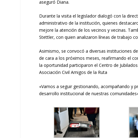
aseguró Diana.
Durante la visita el legislador dialogó con la di
administrativo de la institución, quienes destac
mejore la atención de los vecinos y vecinas. Tam
Stettler, con quien analizaron líneas de trabajo co
Asimismo, se convocó a diversas instituciones de l
de cara a los próximos meses, reafirmando el co
la oportunidad participaron el Centro de Jubilado
Asociación Civil Amigos de la Ruta
«Vamos a seguir gestionando, acompañando y pro
desarrollo institucional de nuestras comunidades