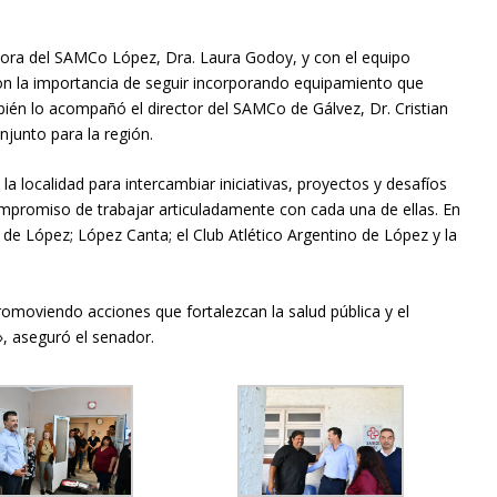
rectora del SAMCo López, Dra. Laura Godoy, y con el equipo
aron la importancia de seguir incorporando equipamiento que
bién lo acompañó el director del SAMCo de Gálvez, Dr. Cristian
njunto para la región.
a localidad para intercambiar iniciativas, proyectos y desafíos
mpromiso de trabajar articuladamente con cada una de ellas. En
s de López; López Canta; el Club Atlético Argentino de López y la
moviendo acciones que fortalezcan la salud pública y el
», aseguró el senador.