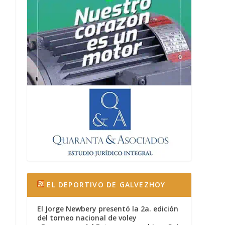
EL DEPORTIVO DE GALVEZHOY
El Jorge Newbery presentó la 2a. edición
del torneo nacional de voley