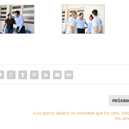
PRÓXIM
«Los perros adultos no necesitan que los críes, sól
los am