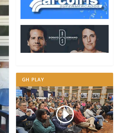
GH PLAY