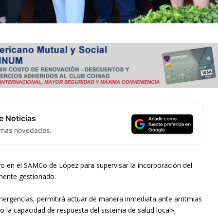
e Noticias
timas novedades.
vo en el SAMCo de López para supervisar la incorporación del
mente gestionado.
mergencias, permitirá actuar de manera inmediata ante arritmias
o la capacidad de respuesta del sistema de salud local»,