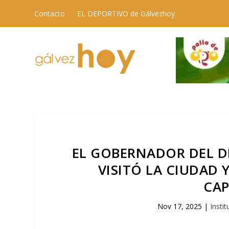
Contacto
EL DEPORTIVO de Gálvezhoy
EL GOBERNADOR DEL DI
VISITÓ LA CIUDAD 
CAP
Nov 17, 2025
|
Insti