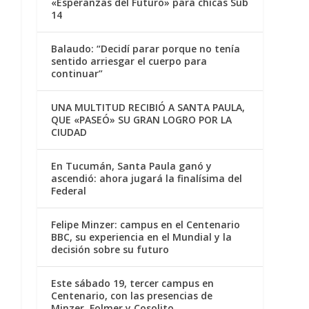
«Esperanzas del Futuro» para chicas Sub
14
Balaudo: “Decidí parar porque no tenía
sentido arriesgar el cuerpo para
continuar”
UNA MULTITUD RECIBIÓ A SANTA PAULA,
QUE «PASEÓ» SU GRAN LOGRO POR LA
CIUDAD
En Tucumán, Santa Paula ganó y
ascendió: ahora jugará la finalísima del
Federal
Felipe Minzer: campus en el Centenario
BBC, su experiencia en el Mundial y la
decisión sobre su futuro
Este sábado 19, tercer campus en
Centenario, con las presencias de
Minzer, Folmer y Cosolito