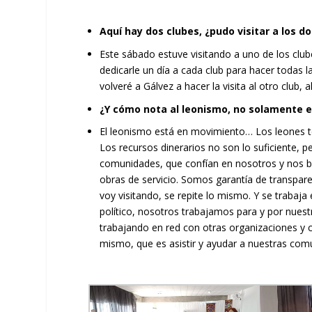
Aquí hay dos clubes, ¿pudo visitar a los d
Este sábado estuve visitando a uno de los club
dedicarle un día a cada club para hacer todas l
volveré a Gálvez a hacer la visita al otro club, 
¿Y cómo nota al leonismo, no solamente en
El leonismo está en movimiento… Los leones 
Los recursos dinerarios no son lo suficiente,
comunidades, que confían en nosotros y nos 
obras de servicio. Somos garantía de transpar
voy visitando, se repite lo mismo. Y se trabaj
político, nosotros trabajamos para y por nu
trabajando en red con otras organizaciones y 
mismo, que es asistir y ayudar a nuestras com