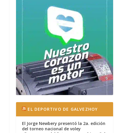
EL DEPORTIVO DE GALVEZHOY
El Jorge Newbery presentó la 2a. edición
del torneo nacional de voley