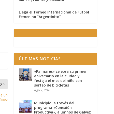
Llega el Torneo Internacional de Fútbol
Femenino “Argentinito”
ÚLTIMAS NOTICIAS
«Palmares» celebra su primer
aniversario en la ciudad y
festeja el mes del niño con
O
sorteo de bicicletas
Ago 7, 2026
de un
López
Municipio: a través del
programa «Conexión
Productiva», alumnos de Gálvez