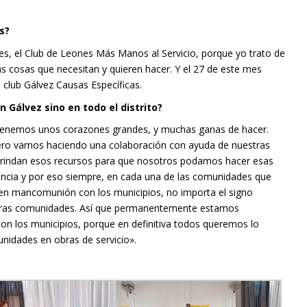
os?
es, el Club de Leones Más Manos al Servicio, porque yo trato de
as cosas que necesitan y quieren hacer. Y el 27 de este mes
al club Gálvez Causas Específicas.
 Gálvez sino en todo el distrito?
tenemos unos corazones grandes, y muchas ganas de hacer.
 pero vamos haciendo una colaboración con ayuda de nuestras
brindan esos recursos para que nosotros podamos hacer esas
encia y por eso siempre, en cada una de las comunidades que
a en mancomunión con los municipios, no importa el signo
estras comunidades. Así que permanentemente estamos
con los municipios, porque en definitiva todos queremos lo
unidades en obras de servicio».