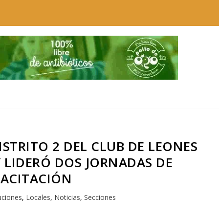
STRITO 2 DEL CLUB DE LEONES
Y LIDERÓ DOS JORNADAS DE
ACITACIÓN
tuciones
,
Locales
,
Noticias
,
Secciones