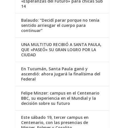
«Esperanzas del Futuro» para chicas Sub
14
Balaudo: “Decidí parar porque no tenía
sentido arriesgar el cuerpo para
continuar”
UNA MULTITUD RECIBIÓ A SANTA PAULA,
QUE «PASEÓ» SU GRAN LOGRO POR LA
CIUDAD
En Tucumán, Santa Paula ganó y
ascendió: ahora jugará la finalísima del
Federal
Felipe Minzer: campus en el Centenario
BBC, su experiencia en el Mundial y la
decisión sobre su futuro
Este sábado 19, tercer campus en
Centenario, con las presencias de
Minzer, Folmer y Cosolito