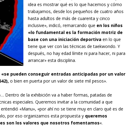
idea es mostrar qué es lo que hacemos y cómo
trabajamos, desde los pequeños de cuatro años
hasta adultos de más de cuarenta y cinco
inclusive», indicó, remarcando que
en los niños
«lo fundamental es la formación motriz de
base con una iniciación deportiva
en lo que
tiene que ver con las técnicas de taekwondo. Y
después, no hay edad límite ni para hacer, ni para
arrancar» esta disciplina.
 y «se pueden conseguir entradas anticipadas por un valor
642),
o bien en puerta por un valor de siete mil pesos».
 Dentro de la exhibición va a haber formas, patadas de
écnicas especiales. Queremos invitar a la comunidad a que
 entendió «Manu», «por ahí no se tiene muy en claro qué es de
mplo, por eso organizamos esta propuesta y
queremos
cuáles son los valores que nosotros fomentamos
«.