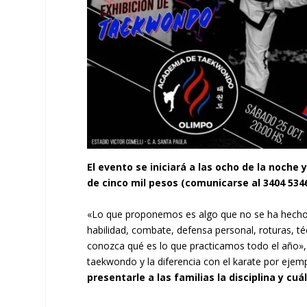
El evento se iniciará a las ocho de la noche
de cinco mil pesos (comunicarse al 3404 534
«Lo que proponemos es algo que no se ha hecho…
habilidad, combate, defensa personal, roturas, t
conozca qué es lo que practicamos todo el año»,
taekwondo y la diferencia con el karate por eje
presentarle a las familias la disciplina y 