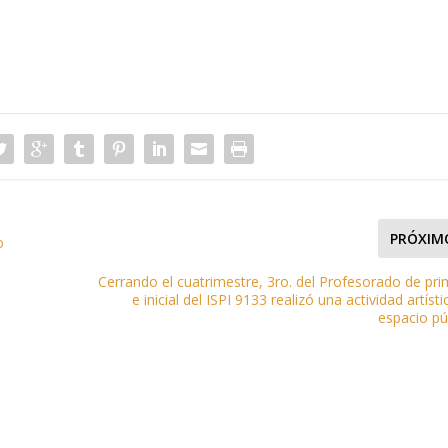
PRÓXIM
o
Cerrando el cuatrimestre, 3ro. del Profesorado de pri
e inicial del ISPI 9133 realizó una actividad artíst
espacio pú