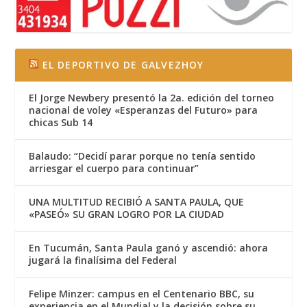
EL DEPORTIVO DE GALVEZHOY
El Jorge Newbery presentó la 2a. edición del torneo
nacional de voley «Esperanzas del Futuro» para
chicas Sub 14
Balaudo: “Decidí parar porque no tenía sentido
arriesgar el cuerpo para continuar”
UNA MULTITUD RECIBIÓ A SANTA PAULA, QUE
«PASEÓ» SU GRAN LOGRO POR LA CIUDAD
En Tucumán, Santa Paula ganó y ascendió: ahora
jugará la finalísima del Federal
Felipe Minzer: campus en el Centenario BBC, su
experiencia en el Mundial y la decisión sobre su