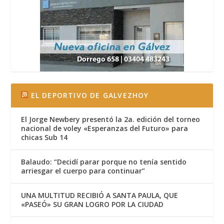
EL DEPORTIVO DE GALVEZHOY
El Jorge Newbery presentó la 2a. edición del torneo
nacional de voley «Esperanzas del Futuro» para
chicas Sub 14
Balaudo: “Decidí parar porque no tenía sentido
arriesgar el cuerpo para continuar”
UNA MULTITUD RECIBIÓ A SANTA PAULA, QUE
«PASEÓ» SU GRAN LOGRO POR LA CIUDAD