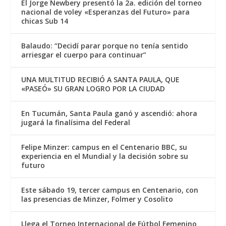
El Jorge Newbery presentó la 2a. edición del torneo
nacional de voley «Esperanzas del Futuro» para
chicas Sub 14
Balaudo: “Decidí parar porque no tenía sentido
arriesgar el cuerpo para continuar”
UNA MULTITUD RECIBIÓ A SANTA PAULA, QUE
«PASEÓ» SU GRAN LOGRO POR LA CIUDAD
En Tucumán, Santa Paula ganó y ascendió: ahora
jugará la finalísima del Federal
Felipe Minzer: campus en el Centenario BBC, su
experiencia en el Mundial y la decisión sobre su
futuro
Este sábado 19, tercer campus en Centenario, con
las presencias de Minzer, Folmer y Cosolito
Llega el Torneo Internacional de Fútbol Femenino