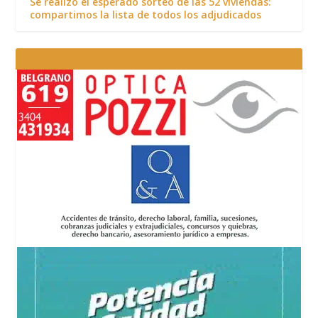
Se realizó el esperado sorteo de las 52 viviendas:
compartimos la lista de todos los adjudicados