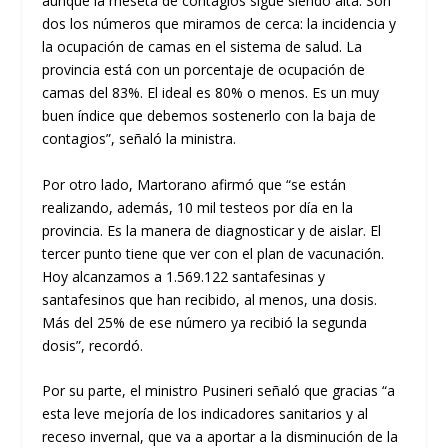
aunque la meseta de contagios sigue siendo alta. Son
dos los números que miramos de cerca: la incidencia y
la ocupación de camas en el sistema de salud. La
provincia está con un porcentaje de ocupación de
camas del 83%. El ideal es 80% o menos. Es un muy
buen índice que debemos sostenerlo con la baja de
contagios”, señaló la ministra.
Por otro lado, Martorano afirmó que “se están
realizando, además, 10 mil testeos por día en la
provincia. Es la manera de diagnosticar y de aislar. El
tercer punto tiene que ver con el plan de vacunación.
Hoy alcanzamos a 1.569.122 santafesinas y
santafesinos que han recibido, al menos, una dosis.
Más del 25% de ese número ya recibió la segunda
dosis”, recordó.
Por su parte, el ministro Pusineri señaló que gracias “a
esta leve mejoría de los indicadores sanitarios y al
receso invernal, que va a aportar a la disminución de la