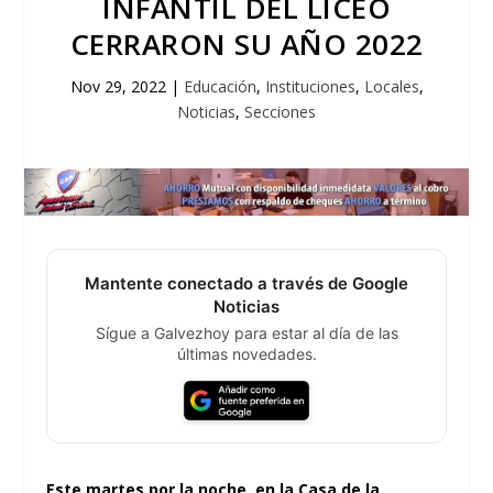
INFANTIL DEL LICEO
CERRARON SU AÑO 2022
Nov 29, 2022
|
Educación
,
Instituciones
,
Locales
,
Noticias
,
Secciones
Mantente conectado a través de Google
Noticias
Sígue a Galvezhoy para estar al día de las
últimas novedades.
Este martes por la noche, en la Casa de la