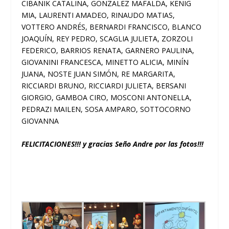
CIBANIK CATALINA, GONZALEZ MAFALDA, KENIG
MIA, LAURENTI AMADEO, RINAUDO MATIAS,
VOTTERO ANDRÉS, BERNARDI FRANCISCO, BLANCO
JOAQUÍN, REY PEDRO, SCAGLIA JULIETA, ZORZOLI
FEDERICO, BARRIOS RENATA, GARNERO PAULINA,
GIOVANINI FRANCESCA, MINETTO ALICIA, MINÍN
JUANA, NOSTE JUAN SIMÓN, RE MARGARITA,
RICCIARDI BRUNO, RICCIARDI JULIETA, BERSANI
GIORGIO, GAMBOA CIRO, MOSCONI ANTONELLA,
PEDRAZI MAILEN, SOSA AMPARO, SOTTOCORNO
GIOVANNA
FELICITACIONES!!! y gracias Seño Andre por las fotos!!!