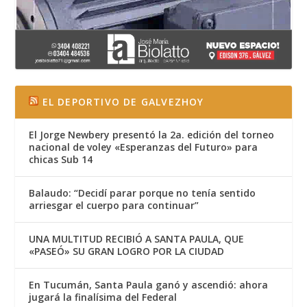
EL DEPORTIVO DE GALVEZHOY
El Jorge Newbery presentó la 2a. edición del torneo
nacional de voley «Esperanzas del Futuro» para
chicas Sub 14
Balaudo: “Decidí parar porque no tenía sentido
arriesgar el cuerpo para continuar”
UNA MULTITUD RECIBIÓ A SANTA PAULA, QUE
«PASEÓ» SU GRAN LOGRO POR LA CIUDAD
En Tucumán, Santa Paula ganó y ascendió: ahora
jugará la finalísima del Federal