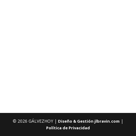
© 2026 GÁLVEZHOY |
|
Diseño & Gestión jlbravin.com
Política de Privacidad