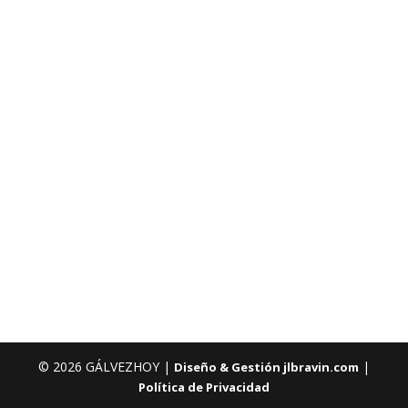
© 2026 GÁLVEZHOY |
|
Diseño & Gestión jlbravin.com
Política de Privacidad