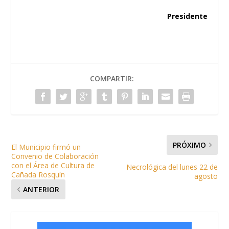
Presidente
COMPARTIR:
PRÓXIMO
El Municipio firmó un
Convenio de Colaboración
con el Área de Cultura de
Necrológica del lunes 22 de
Cañada Rosquín
agosto
ANTERIOR