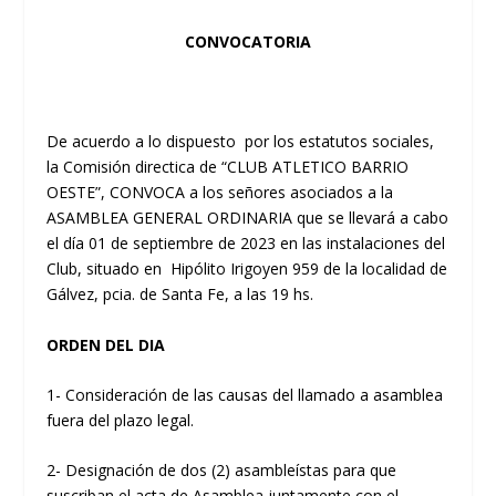
CONVOCATORIA
De acuerdo a lo dispuesto por los estatutos sociales,
la Comisión directica de “CLUB ATLETICO BARRIO
OESTE”, CONVOCA a los señores asociados a la
ASAMBLEA GENERAL ORDINARIA que se llevará a cabo
el día 01 de septiembre de 2023 en las instalaciones del
Club, situado en Hipólito Irigoyen 959 de la localidad de
Gálvez, pcia. de Santa Fe, a las 19 hs.
ORDEN DEL DIA
1- Consideración de las causas del llamado a asamblea
fuera del plazo legal.
2- Designación de dos (2) asambleístas para que
suscriban el acta de Asamblea juntamente con el