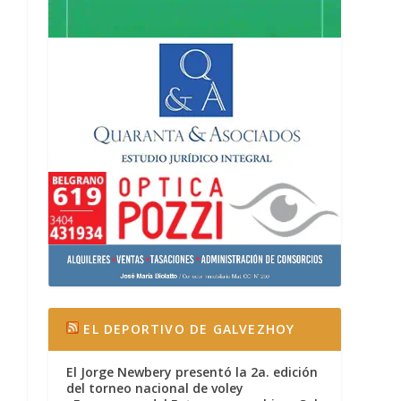
EL DEPORTIVO DE GALVEZHOY
El Jorge Newbery presentó la 2a. edición
del torneo nacional de voley