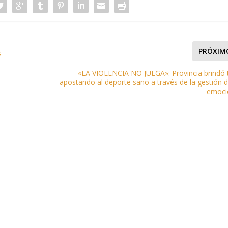
PRÓXIM
s
«LA VIOLENCIA NO JUEGA»: Provincia brindó t
apostando al deporte sano a través de la gestión d
emoci