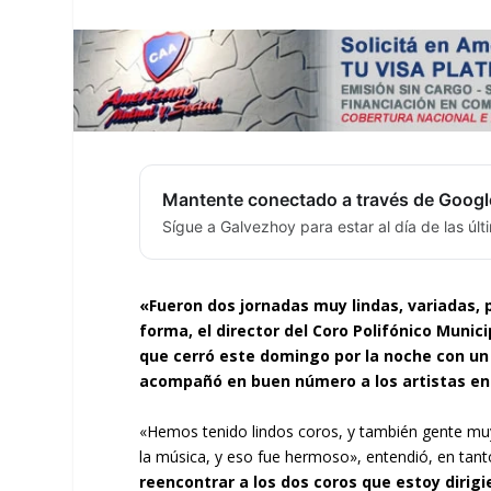
Mantente conectado a través de Googl
Sígue a Galvezhoy para estar al día de las úl
«Fueron dos jornadas muy lindas, variadas, 
forma, el director del Coro Polifónico Munici
que cerró este domingo por la noche con un b
acompañó en buen número a los artistas en
«Hemos tenido lindos coros, y también gente muy
la música, y eso fue hermoso», entendió, en tan
reencontrar a los dos coros que estoy dirigi