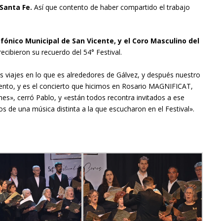
 Santa Fe.
Así que contento de haber compartido el trabajo
ónico Municipal de San Vicente, y el Coro Masculino del
o recibieron su recuerdo del 54° Festival.
os viajes en lo que es alrededores de Gálvez, y después nuestro
mento, y es el concierto que hicimos en Rosario MAGNIFICAT,
es», cerró Pablo, y «están todos recontra invitados a ese
s de una música distinta a la que escucharon en el Festival».