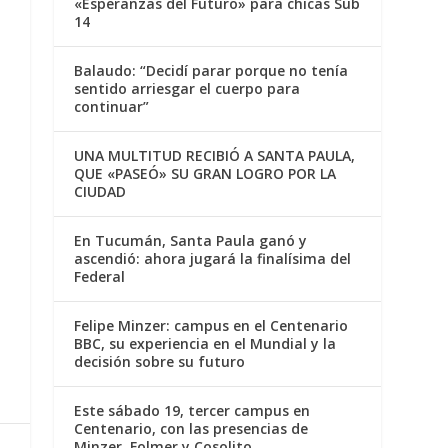
«Esperanzas del Futuro» para chicas Sub
14
Balaudo: “Decidí parar porque no tenía
sentido arriesgar el cuerpo para
continuar”
UNA MULTITUD RECIBIÓ A SANTA PAULA,
QUE «PASEÓ» SU GRAN LOGRO POR LA
CIUDAD
En Tucumán, Santa Paula ganó y
ascendió: ahora jugará la finalísima del
Federal
Felipe Minzer: campus en el Centenario
BBC, su experiencia en el Mundial y la
decisión sobre su futuro
Este sábado 19, tercer campus en
Centenario, con las presencias de
Minzer, Folmer y Cosolito