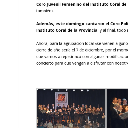
Coro Juvenil Femenino del Instituto Coral de
también».
Además, este domingo cantaron el Coro Polif
Instituto Coral de la Provincia
, y al final, tod
Ahora, para la agrupación local «se vienen algun
cierre de año sería el 7 de diciembre, por el mo
que vamos a repetir acá con algunas modificacion
concierto para que vengan a disfrutar con nosotro