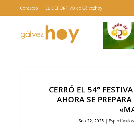
Contacto
EL DEPORTIVO de Gálvezhoy
CERRÓ EL 54° FESTIV
AHORA SE PREPARA
«MA
Sep 22, 2025
|
Espectáculo