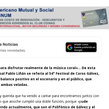
e Noticias
timas novedades.
para disfrutar realmente de la música coral»… De esta
pal Pablo Liñán se refería al 54° Festival de Coros Gálvez,
alance positivo en el escenario y en el público, que
 ambas veladas.
 querida que ha venido a cantar para encontrarnos juntos con
to que anoche cumplió una doble función, porque «p
ude
endo actualmente, que son el Polifónico de Gálvez y el