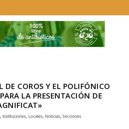
AL DE COROS Y EL POLIFÓNICO
 PARA LA PRESENTACIÓN DE
GNIFICAT»
s
,
Instituciones
,
Locales
,
Noticias
,
Secciones