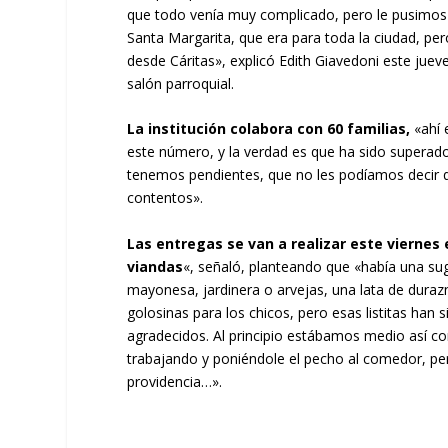
que todo venía muy complicado, pero le pusimos
Santa Margarita, que era para toda la ciudad, per
desde Cáritas», explicó Edith Giavedoni este juev
salón parroquial.
La institución colabora con 60 familias,
«ahí 
este número, y la verdad es que ha sido superado
tenemos pendientes, que no les podíamos decir 
contentos».
Las entregas se van a realizar este viernes 
viandas
«, señaló, planteando que «había una sug
mayonesa, jardinera o arvejas, una lata de durazn
golosinas para los chicos, pero esas listitas ha
agradecidos. Al principio estábamos medio así 
trabajando y poniéndole el pecho al comedor, per
providencia…».