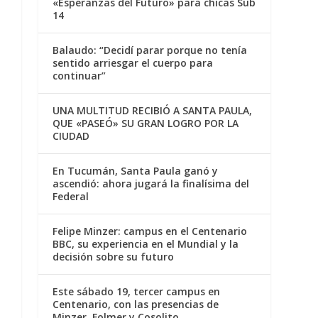
«Esperanzas del Futuro» para chicas Sub
14
Balaudo: “Decidí parar porque no tenía
sentido arriesgar el cuerpo para
continuar”
UNA MULTITUD RECIBIÓ A SANTA PAULA,
QUE «PASEÓ» SU GRAN LOGRO POR LA
CIUDAD
En Tucumán, Santa Paula ganó y
ascendió: ahora jugará la finalísima del
Federal
Felipe Minzer: campus en el Centenario
BBC, su experiencia en el Mundial y la
decisión sobre su futuro
Este sábado 19, tercer campus en
Centenario, con las presencias de
Minzer, Folmer y Cosolito