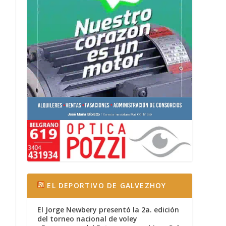
EL DEPORTIVO DE GALVEZHOY
El Jorge Newbery presentó la 2a. edición
del torneo nacional de voley