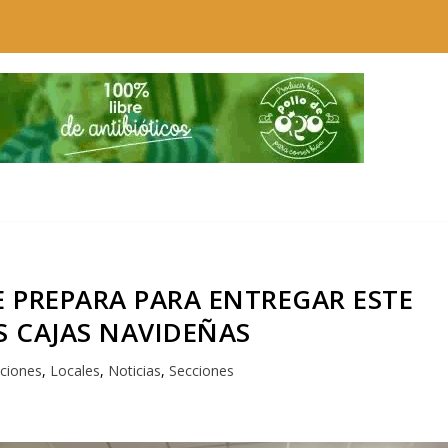
E PREPARA PARA ENTREGAR ESTE
S CAJAS NAVIDEÑAS
uciones
,
Locales
,
Noticias
,
Secciones