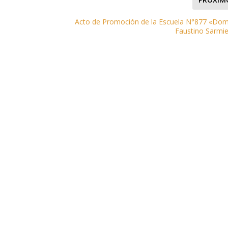
Acto de Promoción de la Escuela N°877 «Do
Faustino Sarmi