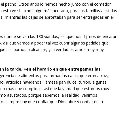
 el pecho. Otros años lo hemos hecho junto con el comedor
o esta vez hicimos algo más acotado, para las familias asistidas
es, mientras las cajas se aprontaban para ser entregadas en el
es donde se van las 130 viandas, así que nos dijimos de encarar
, así que vamos a poder tal vez cubrir algunos pedidos que
que les íbamos a alcanzar, y la verdad estamos muy muy
en la tarde, «en el horario en que entregamos las
erencia de alimentos para armar las cajas, que eran arroz,
o, artículos navideños, llámese pan dulce, turrón, algunas
n sido más que cumplidas, así que la verdad que estamos muy
como asustados, porque sabemos la realidad, venimos
o siempre hay que confiar que Dios obre y confiar en la