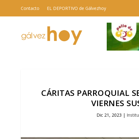
Contacto
EL DEPORTIVO de Gálvezhoy
CÁRITAS PARROQUIAL S
VIERNES SU
Dic 21, 2023
|
Instit