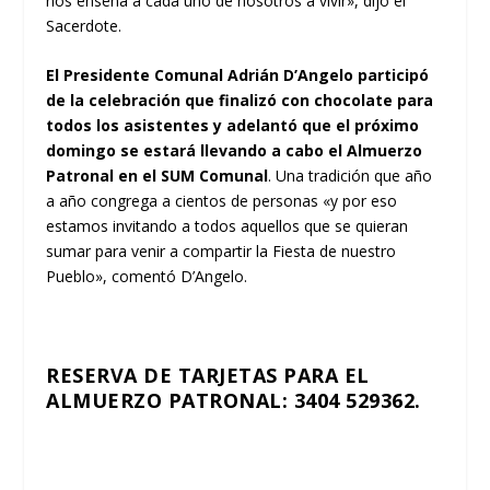
nos enseña a cada uno de nosotros a vivir», dijo el
Sacerdote.
El Presidente Comunal Adrián D’Angelo participó
de la celebración que finalizó con chocolate para
todos los asistentes y adelantó que el próximo
domingo se estará llevando a cabo el Almuerzo
Patronal en el SUM Comunal
. Una tradición que año
a año congrega a cientos de personas «y por eso
estamos invitando a todos aquellos que se quieran
sumar para venir a compartir la Fiesta de nuestro
Pueblo», comentó D’Angelo.
RESERVA DE TARJETAS PARA EL
ALMUERZO PATRONAL: 3404 529362.