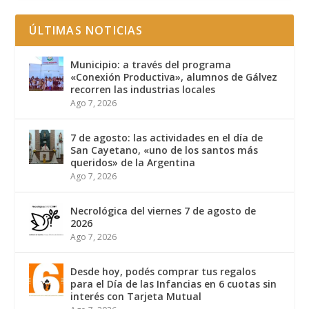
ÚLTIMAS NOTICIAS
Municipio: a través del programa
«Conexión Productiva», alumnos de Gálvez
recorren las industrias locales
Ago 7, 2026
7 de agosto: las actividades en el día de
San Cayetano, «uno de los santos más
queridos» de la Argentina
Ago 7, 2026
Necrológica del viernes 7 de agosto de
2026
Ago 7, 2026
Desde hoy, podés comprar tus regalos
para el Día de las Infancias en 6 cuotas sin
interés con Tarjeta Mutual