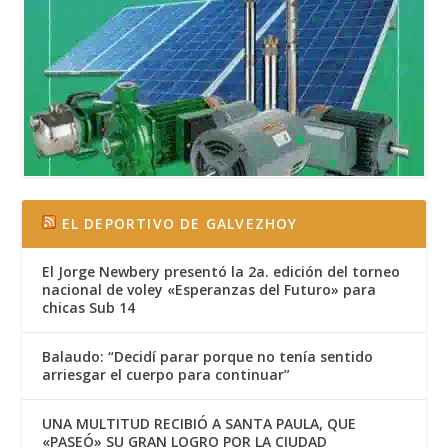
EL DEPORTIVO DE GALVEZHOY
El Jorge Newbery presentó la 2a. edición del torneo
nacional de voley «Esperanzas del Futuro» para
chicas Sub 14
Balaudo: “Decidí parar porque no tenía sentido
arriesgar el cuerpo para continuar”
UNA MULTITUD RECIBIÓ A SANTA PAULA, QUE
«PASEÓ» SU GRAN LOGRO POR LA CIUDAD