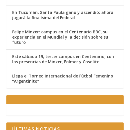
En Tucumán, Santa Paula ganó y ascendió: ahora
jugará la finalísima del Federal
Felipe Minzer: campus en el Centenario BBC, su
experiencia en el Mundial y la decisión sobre su
futuro
Este sábado 19, tercer campus en Centenario, con
las presencias de Minzer, Folmer y Cosolito
Llega el Torneo Internacional de Fútbol Femenino
“Argentinito”
ÚLTIMAS NOTICIAS