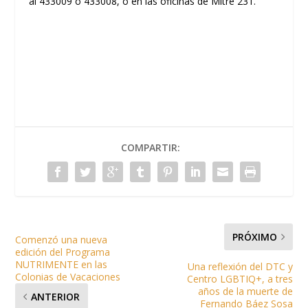
al 433009 o 433008, o en las oficinas de Mitre 231.
COMPARTIR:
PRÓXIMO
Comenzó una nueva
edición del Programa
NUTRIMENTE en las
Una reflexión del DTC y
Colonias de Vacaciones
Centro LGBTIQ+, a tres
años de la muerte de
ANTERIOR
Fernando Báez Sosa