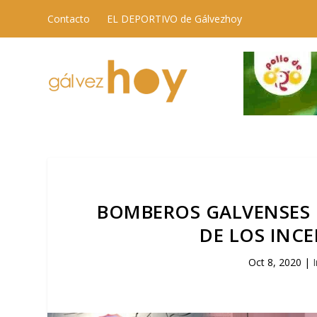
Contacto
EL DEPORTIVO de Gálvezhoy
BOMBEROS GALVENSES 
DE LOS INC
Oct 8, 2020
|
I