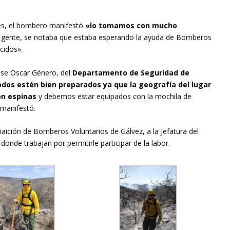
nes, el bombero manifestó
«lo tomamos con mucho
la gente, se notaba que estaba esperando la ayuda de Bomberos
cidos».
nse Oscar Género, del
Departamento de Seguridad de
odos estén bien preparados ya que la geografía del lugar
on espinas
y debemos estar equipados con la mochila de
 manifestó.
iaición de Bomberos Voluntarios de Gálvez, a la Jefatura del
onde trabajan por permitirle participar de la labor.