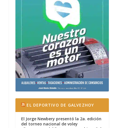
EL DEPORTIVO DE GALVEZHOY
El Jorge Newbery presentó la 2a. edición
del torneo nacional de voley