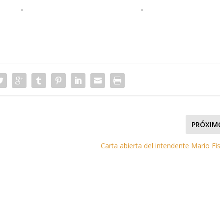
PRÓXIM
Carta abierta del intendente Mario Fi