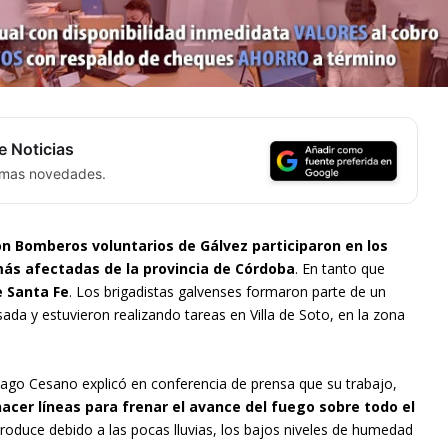
e Noticias
timas novedades.
n Bomberos voluntarios de Gálvez participaron en los
más afectadas de la provincia de Córdoba
. En tanto que
e Santa Fe
. Los brigadistas galvenses formaron parte de un
da y estuvieron realizando tareas en Villa de Soto, en la zona
iago Cesano explicó en conferencia de prensa que su trabajo,
hacer líneas para frenar el avance del fuego sobre todo el
produce debido a las pocas lluvias, los bajos niveles de humedad