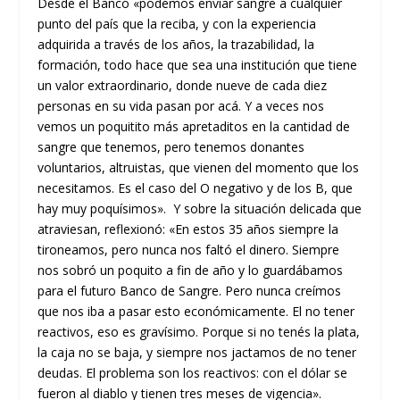
Desde el Banco «podemos enviar sangre a cualquier
punto del país que la reciba, y con la experiencia
adquirida a través de los años, la trazabilidad, la
formación, todo hace que sea una institución que tiene
un valor extraordinario, donde nueve de cada diez
personas en su vida pasan por acá. Y a veces nos
vemos un poquitito más apretaditos en la cantidad de
sangre que tenemos, pero tenemos donantes
voluntarios, altruistas, que vienen del momento que los
necesitamos. Es el caso del O negativo y de los B, que
hay muy poquísimos». Y sobre la situación delicada que
atraviesan, reflexionó: «En estos 35 años siempre la
tironeamos, pero nunca nos faltó el dinero. Siempre
nos sobró un poquito a fin de año y lo guardábamos
para el futuro Banco de Sangre. Pero nunca creímos
que nos iba a pasar esto económicamente. El no tener
reactivos, eso es gravísimo. Porque si no tenés la plata,
la caja no se baja, y siempre nos jactamos de no tener
deudas. El problema son los reactivos: con el dólar se
fueron al diablo y tienen tres meses de vigencia».