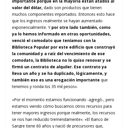
importante porque en la mayoría están atados al
valor del dólar,
dado son productos que tienen
muchos componentes importados. Entonces esto hace
que los ingresos realmente se hayan aumentado
exponencialmente. Y
por otro lado también, como
ya lo hemos informado en otras oportunidades,
venció el comodato que teníamos con la
Biblioteca Popular por este edificio que construyó
la comunidad y a raíz del vencimiento de ese
comodato, la Biblioteca no lo quiso renovar y se
firmó un contrato de alquiler. Ese contrato ya
lleva un año y se ha duplicado, lógicamente, y
también eso es una erogación importante
que
tenemos y ronda los 35 mil pesos».
«Por el momento estamos funcionando -agregó-, pero
estamos viendo cómo buscamos otros recursos para
tener mayores ingresos porque realmente, los recursos
se nos han reducido tremendamente». «El Banco de
Sangre tiene 60 años y nació de precursores que,