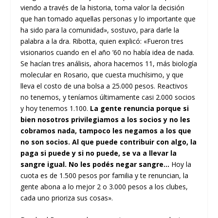
viendo a través de la historia, toma valor la decisión
que han tomado aquellas personas y lo importante que
ha sido para la comunidad», sostuvo, para darle la
palabra a la dra. Ribotta, quien explicó: «Fueron tres
visionarios cuando en el año ’60 no había idea de nada.
Se hacían tres análisis, ahora hacemos 11, más biología
molecular en Rosario, que cuesta muchísimo, y que
lleva el costo de una bolsa a 25.000 pesos. Reactivos
no tenemos, y teníamos últimamente casi 2.000 socios
y hoy tenemos 1.100.
La gente renuncia porque si
bien nosotros privilegiamos a los socios y no les
cobramos nada, tampoco les negamos a los que
no son socios. Al que puede contribuir con algo, la
paga si puede y si no puede, se va a llevar la
sangre igual. No les podés negar sangre…
Hoy la
cuota es de 1.500 pesos por familia y te renuncian, la
gente abona a lo mejor 2 o 3.000 pesos a los clubes,
cada uno prioriza sus cosas».