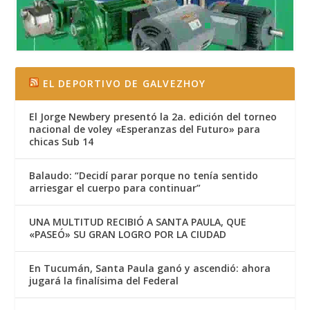
EL DEPORTIVO DE GALVEZHOY
El Jorge Newbery presentó la 2a. edición del torneo
nacional de voley «Esperanzas del Futuro» para
chicas Sub 14
Balaudo: “Decidí parar porque no tenía sentido
arriesgar el cuerpo para continuar”
UNA MULTITUD RECIBIÓ A SANTA PAULA, QUE
«PASEÓ» SU GRAN LOGRO POR LA CIUDAD
En Tucumán, Santa Paula ganó y ascendió: ahora
jugará la finalísima del Federal