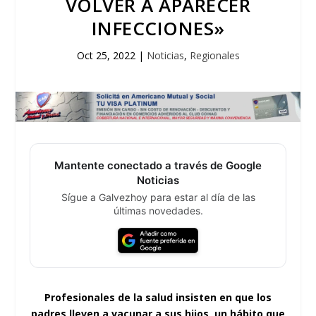
VOLVER A APARECER
INFECCIONES»
Oct 25, 2022
|
Noticias
,
Regionales
Mantente conectado a través de Google
Noticias
Sígue a Galvezhoy para estar al día de las
últimas novedades.
Profesionales de la salud insisten en que los
padres lleven a vacunar a sus hijos, un hábito que