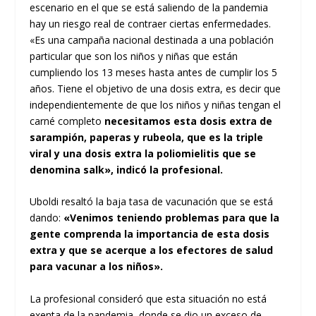
escenario en el que se está saliendo de la pandemia
hay un riesgo real de contraer ciertas enfermedades.
«Es una campaña nacional destinada a una población
particular que son los niños y niñas que están
cumpliendo los 13 meses hasta antes de cumplir los 5
años. Tiene el objetivo de una dosis extra, es decir que
independientemente de que los niños y niñas tengan el
carné completo
necesitamos esta dosis extra de
sarampión, paperas y rubeola, que es la triple
viral y una dosis extra la poliomielitis que se
denomina salk», indicó la profesional.
Uboldi resaltó la baja tasa de vacunación que se está
dando:
«Venimos teniendo problemas para que la
gente comprenda la importancia de esta dosis
extra y que se acerque a los efectores de salud
para vacunar a los niños».
La profesional consideró que esta situación no está
exenta de la pandemia, donde se dio un exceso de