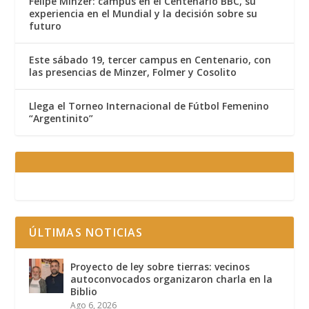
Felipe Minzer: campus en el Centenario BBC, su
experiencia en el Mundial y la decisión sobre su
futuro
Este sábado 19, tercer campus en Centenario, con
las presencias de Minzer, Folmer y Cosolito
Llega el Torneo Internacional de Fútbol Femenino
“Argentinito”
ÚLTIMAS NOTICIAS
Proyecto de ley sobre tierras: vecinos
autoconvocados organizaron charla en la
Biblio
Ago 6, 2026