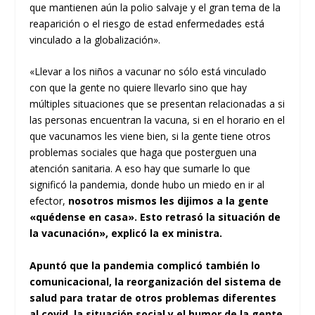
que mantienen aún la polio salvaje y el gran tema de la
reaparición o el riesgo de estad enfermedades está
vinculado a la globalización».
«Llevar a los niños a vacunar no sólo está vinculado
con que la gente no quiere llevarlo sino que hay
múltiples situaciones que se presentan relacionadas a si
las personas encuentran la vacuna, si en el horario en el
que vacunamos les viene bien, si la gente tiene otros
problemas sociales que haga que posterguen una
atención sanitaria. A eso hay que sumarle lo que
significó la pandemia, donde hubo un miedo en ir al
efector,
nosotros mismos les dijimos a la gente
«quédense en casa». Esto retrasó la situación de
la vacunación», explicó la ex ministra.
Apuntó que la pandemia complicó también lo
comunicacional, la reorganización del sistema de
salud para tratar de otros problemas diferentes
al covid, la situación social y el humor de la gente