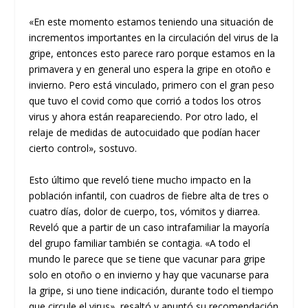
«En este momento estamos teniendo una situación de
incrementos importantes en la circulación del virus de la
gripe, entonces esto parece raro porque estamos en la
primavera y en general uno espera la gripe en otoño e
invierno. Pero está vinculado, primero con el gran peso
que tuvo el covid como que corrió a todos los otros
virus y ahora están reapareciendo. Por otro lado, el
relaje de medidas de autocuidado que podían hacer
cierto control», sostuvo.
Esto último que reveló tiene mucho impacto en la
población infantil, con cuadros de fiebre alta de tres o
cuatro días, dolor de cuerpo, tos, vómitos y diarrea.
Reveló que a partir de un caso intrafamiliar la mayoría
del grupo familiar también se contagia. «A todo el
mundo le parece que se tiene que vacunar para gripe
solo en otoño o en invierno y hay que vacunarse para
la gripe, si uno tiene indicación, durante todo el tiempo
que circule el virus», resaltó y apuntó su recomendación