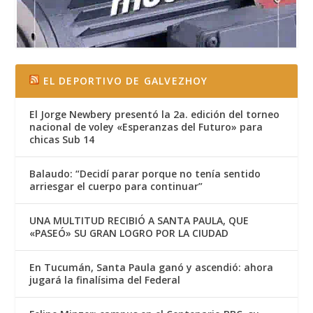
EL DEPORTIVO DE GALVEZHOY
El Jorge Newbery presentó la 2a. edición del torneo
nacional de voley «Esperanzas del Futuro» para
chicas Sub 14
Balaudo: “Decidí parar porque no tenía sentido
arriesgar el cuerpo para continuar”
UNA MULTITUD RECIBIÓ A SANTA PAULA, QUE
«PASEÓ» SU GRAN LOGRO POR LA CIUDAD
En Tucumán, Santa Paula ganó y ascendió: ahora
jugará la finalísima del Federal