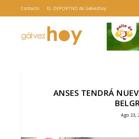
Contacto
EL DEPORTIVO de Gálvezhoy
ANSES TENDRÁ NUEVA
BELG
Ago 23, 