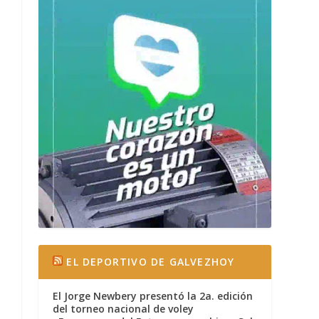
EL DEPORTIVO DE GALVEZHOY
El Jorge Newbery presentó la 2a. edición
del torneo nacional de voley