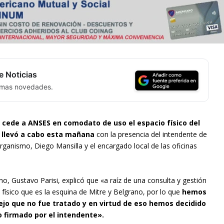
e Noticias
timas novedades.
o cede a ANSES en comodato de uso el espacio físico del
e llevó a cabo esta mañana
con la presencia del intendente de
 organismo, Diego Mansilla y el encargado local de las oficinas
no, Gustavo Parisi, explicó que «a raíz de una consulta y gestión
ísico que es la esquina de Mitre y Belgrano, por lo que
hemos
o que no fue tratado y en virtud de eso hemos decidido
 firmado por el intendente».