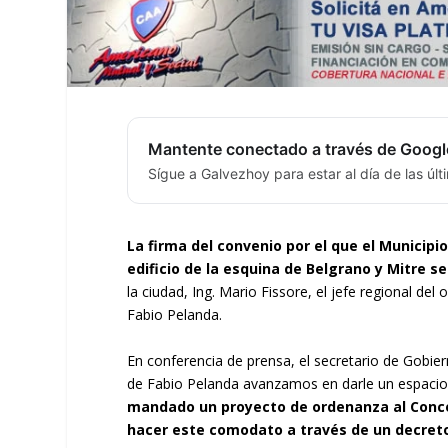
Mantente conectado a través de Googl
Sígue a Galvezhoy para estar al día de las úl
La firma del convenio por el que el Municipi
edificio de la esquina de Belgrano y Mitre s
la ciudad, Ing. Mario Fissore, el jefe regional del
Fabio Pelanda.
En conferencia de prensa, el secretario de Gobier
de Fabio Pelanda avanzamos en darle un espacio f
mandado un proyecto de ordenanza al Concej
hacer este comodato a través de un decreto