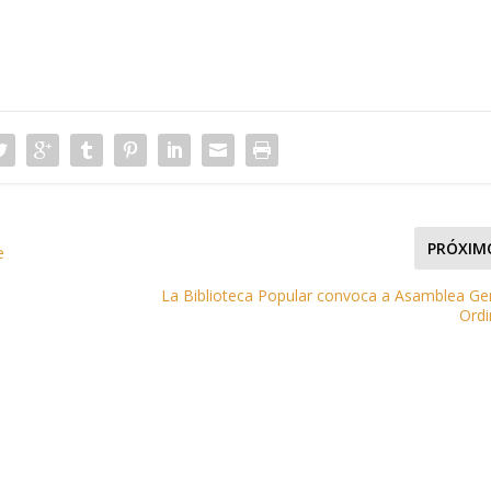
PRÓXIM
e
La Biblioteca Popular convoca a Asamblea Ge
Ordi