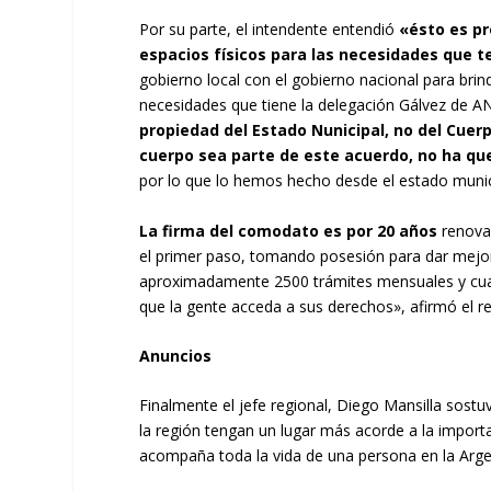
Por su parte, el intendente entendió
«ésto es pr
espacios físicos para las necesidades que 
gobierno local con el gobierno nacional para brin
necesidades que tiene la delegación Gálvez de A
propiedad del Estado Nunicipal, no del Cuer
cuerpo sea parte de este acuerdo, no ha que
por lo que lo hemos hecho desde el estado munic
La firma del comodato es por 20 años
renovab
el primer paso, tomando posesión para dar mejor
aproximadamente 2500 trámites mensuales y cuan
que la gente acceda a sus derechos», afirmó el re
Anuncios
Finalmente el jefe regional, Diego Mansilla sost
la región tengan un lugar más acorde a la impor
acompaña toda la vida de una persona en la Arge