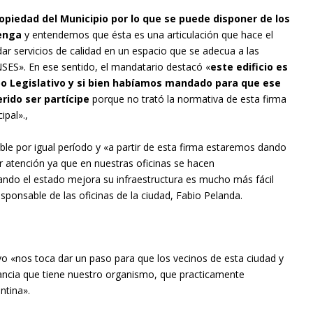
opiedad del Municipio por lo que se puede disponer de los
tenga
y entendemos que ésta es una articulación que hace el
dar servicios de calidad en un espacio que se adecua a las
NSES». En ese sentido, el mandatario destacó «
este edificio es
po Legislativo y si bien habíamos mandado para que ese
rido ser partícipe
porque no trató la normativa de esta firma
ipal».,
le por igual período y «a partir de esta firma estaremos dando
 atención ya que en nuestras oficinas se hacen
do el estado mejora su infraestructura es mucho más fácil
sponsable de las oficinas de la ciudad, Fabio Pelanda.
uvo «nos toca dar un paso para que los vecinos de esta ciudad y
tancia que tiene nuestro organismo, que practicamente
ntina».