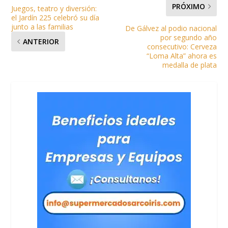
PRÓXIMO
Juegos, teatro y diversión:
el Jardín 225 celebró su día
junto a las familias
De Gálvez al podio nacional
por segundo año
ANTERIOR
consecutivo: Cerveza
“Loma Alta” ahora es
medalla de plata