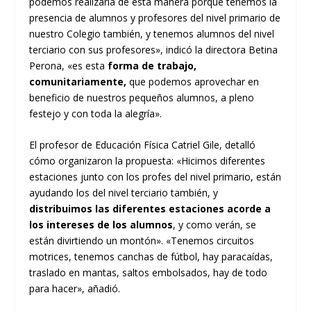
podemos realizarla de esta manera porque tenemos la
presencia de alumnos y profesores del nivel primario de
nuestro Colegio también, y tenemos alumnos del nivel
terciario con sus profesores», indicó la directora Betina
Perona, «es esta
forma de trabajo,
comunitariamente,
que podemos aprovechar en
beneficio de nuestros pequeños alumnos, a pleno
festejo y con toda la alegría».
El profesor de Educación Física Catriel Gile, detalló
cómo organizaron la propuesta: «Hicimos diferentes
estaciones junto con los profes del nivel primario, están
ayudando los del nivel terciario también, y
distribuimos las diferentes estaciones acorde a
los intereses de los alumnos
, y como verán, se
están divirtiendo un montón». «Tenemos circuitos
motrices, tenemos canchas de fútbol, hay paracaídas,
traslado en mantas, saltos embolsados, hay de todo
para hacer», añadió.