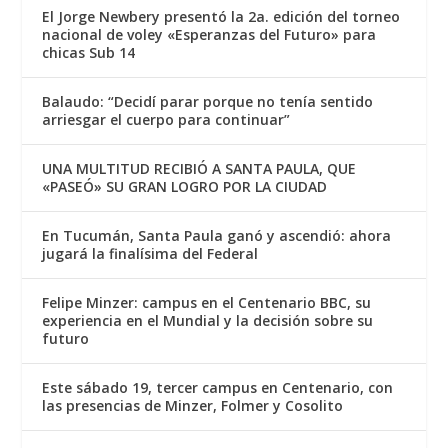
El Jorge Newbery presentó la 2a. edición del torneo
nacional de voley «Esperanzas del Futuro» para
chicas Sub 14
Balaudo: “Decidí parar porque no tenía sentido
arriesgar el cuerpo para continuar”
UNA MULTITUD RECIBIÓ A SANTA PAULA, QUE
«PASEÓ» SU GRAN LOGRO POR LA CIUDAD
En Tucumán, Santa Paula ganó y ascendió: ahora
jugará la finalísima del Federal
Felipe Minzer: campus en el Centenario BBC, su
experiencia en el Mundial y la decisión sobre su
futuro
Este sábado 19, tercer campus en Centenario, con
las presencias de Minzer, Folmer y Cosolito