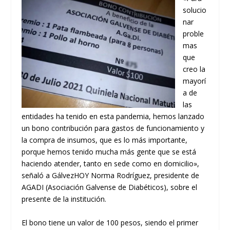
solucio
nar
proble
mas
que
creo la
mayorí
a de
las
entidades ha tenido en esta pandemia, hemos lanzado
un bono contribución para gastos de funcionamiento y
la compra de insumos, que es lo más importante,
porque hemos tenido mucha más gente que se está
haciendo atender, tanto en sede como en domicilio»,
señaló a GálvezHOY Norma Rodríguez, presidente de
AGADI (Asociación Galvense de Diabéticos), sobre el
presente de la institución.
El bono tiene un valor de 100 pesos, siendo el primer