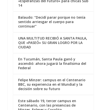
«Esperanzas del Futuro» para chicas Sub
14
Balaudo: “Decidí parar porque no tenía
sentido arriesgar el cuerpo para
continuar”
UNA MULTITUD RECIBIÓ A SANTA PAULA,
QUE «PASEÓ» SU GRAN LOGRO POR LA
CIUDAD
En Tucumán, Santa Paula ganó y
ascendió: ahora jugará la finalísima del
Federal
Felipe Minzer: campus en el Centenario
BBC, su experiencia en el Mundial y la
decisión sobre su futuro
Este sábado 19, tercer campus en
Centenario, con las presencias de
Minzer, Folmer y Cosolito