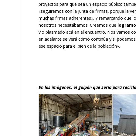
proyectos para que sea un espacio público tambié
«seguiremos con la junta de firmas, porque la ve
muchas firmas adherentes». Y remarcando que lo
nosotros necesitábamos. Creemos que
logramos
vio plasmado acá en el encuentro. Nos vamos co
en adelante se verá cómo continúa y si podemos 
ese espacio para el bien de la población».
En las imágenes, el galpón que sería para recicl