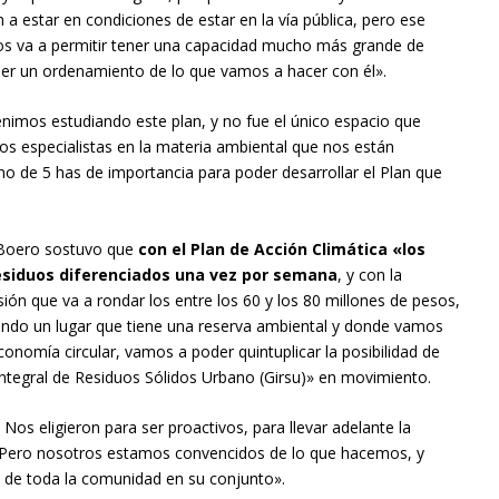
 a estar en condiciones de estar en la vía pública, pero ese
os va a permitir tener una capacidad mucho más grande de
ner un ordenamiento de lo que vamos a hacer con él».
nimos estudiando este plan, y no fue el único espacio que
os especialistas en la materia ambiental que nos están
o de 5 has de importancia para poder desarrollar el Plan que
l Boero sostuvo que
con el Plan de Acción Climática «los
residuos diferenciados una vez por semana
, y con la
sión que va a rondar los entre los 60 y los 80 millones de pesos,
eando un lugar que tiene una reserva ambiental y donde vamos
onomía circular, vamos a poder quintuplicar la posibilidad de
Integral de Residuos Sólidos Urbano (Girsu)» en movimiento.
Nos eligieron para ser proactivos, para llevar adelante la
… Pero nosotros estamos convencidos de lo que hacemos, y
 de toda la comunidad en su conjunto».