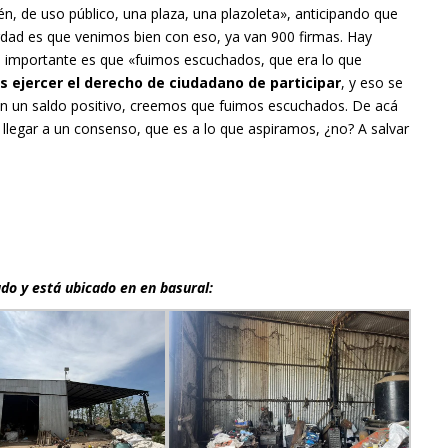
n, de uso público, una plaza, una plazoleta», anticipando que
rdad es que venimos bien con eso, ya van 900 firmas. Hay
 importante es que «fuimos escuchados, que era lo que
 ejercer el derecho de ciudadano de participar
, y eso se
n un saldo positivo, creemos que fuimos escuchados. De acá
llegar a un consenso, que es a lo que aspiramos, ¿no? A salvar
ado y está ubicado en en basural: