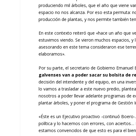
produciendo mil árboles, que el año que viene van
espacio no nos alcanza. Por eso esta permuta: n
producción de plantas, y nos permite también te
En este contexto reiteró que «hace un año que ve
estuvimos viendo. Se vieron muchos espacios, y l
asesorando en este tema consideraron ese terren
elaboramos».
Por su parte, el secretario de Gobierno Emanue
galvenses van a poder sacar su bolsita de 
decisión del intendente y del equipo, en una inver
lo vamos a trasladar a este nuevo predio, plant
nosotros a poder llevar adelante programas de ec
plantar árboles, y poner el programa de Gestión 
«Éste es un Ejecutivo proactivo -continuó Boero-. 
política y lo hacemos con errores, con aciertos
estamos convencidos de que esto es para el bien