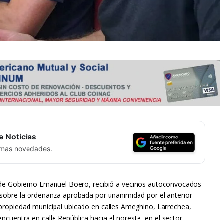
e Noticias
timas novedades.
o de Gobierno Emanuel Boero, recibió a vecinos autoconvocados
 sobre la ordenanza aprobada por unanimidad por el anterior
propiedad municipal ubicado en calles Ameghino, Larrechea,
cuentra en calle República hacia el noreste, en el sector