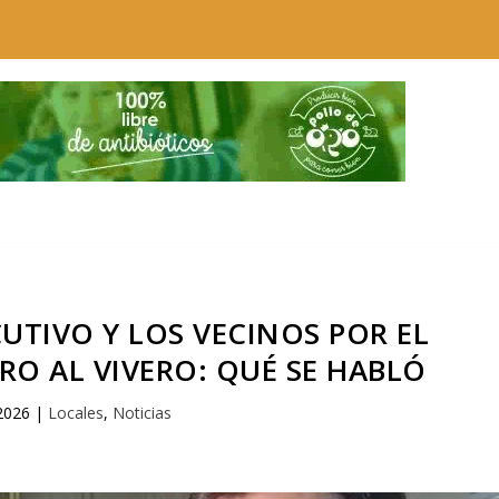
CUTIVO Y LOS VECINOS POR EL
RO AL VIVERO: QUÉ SE HABLÓ
2026
|
Locales
,
Noticias