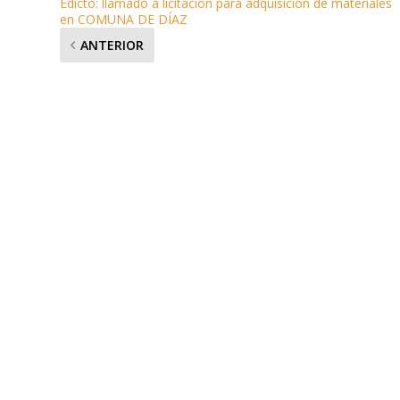
Edicto: llamado a licitación para adquisición de materiales
en COMUNA DE DÍAZ
ANTERIOR