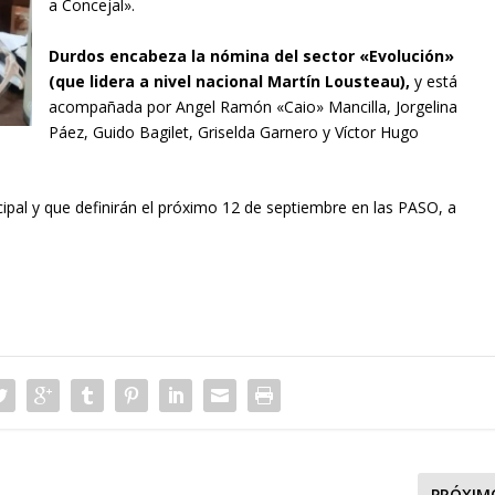
a Concejal».
Durdos encabeza la nómina del sector «Evolución»
(que lidera a nivel nacional Martín Lousteau),
y está
acompañada por Angel Ramón «Caio» Mancilla, Jorgelina
Páez, Guido Bagilet, Griselda Garnero y Víctor Hugo
cipal y que definirán el próximo 12 de septiembre en las PASO, a
PRÓXIM