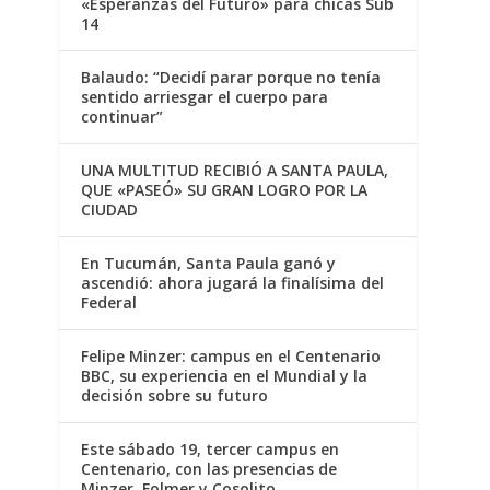
«Esperanzas del Futuro» para chicas Sub
14
Balaudo: “Decidí parar porque no tenía
sentido arriesgar el cuerpo para
continuar”
UNA MULTITUD RECIBIÓ A SANTA PAULA,
QUE «PASEÓ» SU GRAN LOGRO POR LA
CIUDAD
En Tucumán, Santa Paula ganó y
ascendió: ahora jugará la finalísima del
Federal
Felipe Minzer: campus en el Centenario
BBC, su experiencia en el Mundial y la
decisión sobre su futuro
Este sábado 19, tercer campus en
Centenario, con las presencias de
Minzer, Folmer y Cosolito