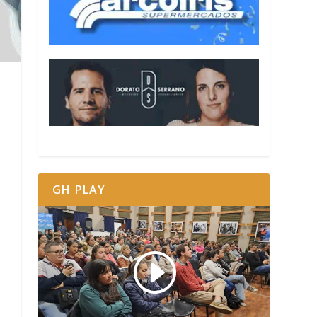
GH PLAY