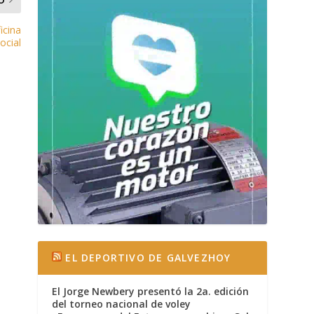
icina
ocial
EL DEPORTIVO DE GALVEZHOY
El Jorge Newbery presentó la 2a. edición
del torneo nacional de voley