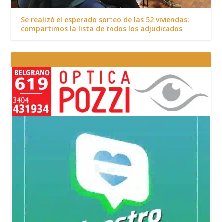
Se realizó el esperado sorteo de las 52 viviendas:
compartimos la lista de todos los adjudicados