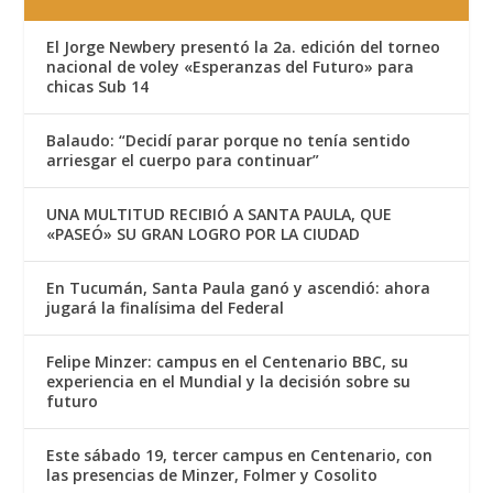
El Jorge Newbery presentó la 2a. edición del torneo
nacional de voley «Esperanzas del Futuro» para
chicas Sub 14
Balaudo: “Decidí parar porque no tenía sentido
arriesgar el cuerpo para continuar”
UNA MULTITUD RECIBIÓ A SANTA PAULA, QUE
«PASEÓ» SU GRAN LOGRO POR LA CIUDAD
En Tucumán, Santa Paula ganó y ascendió: ahora
jugará la finalísima del Federal
Felipe Minzer: campus en el Centenario BBC, su
experiencia en el Mundial y la decisión sobre su
futuro
Este sábado 19, tercer campus en Centenario, con
las presencias de Minzer, Folmer y Cosolito