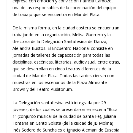
expresa con emoción y convicción Patricia Cardozo,
una de las responsables de la coordinación del equipo
de trabajo que se encuentra en Mar del Plata.
De la misma forma, en la ciudad costera se encuentran
trabajando en la organización, Melisa Guerrero y la
directora de la Delegación Santafesina de Danza,
Alejandra Bustos. El Encuentro Nacional consiste en
jornadas de talleres de capacitación para todas las
disciplinas, escénicas, literarias, audiovisual, entre otras,
que se desarrollan en cinco teatros diferentes de la
ciudad de Mar del Plata. Todas las tardes cierran con
muestras en los escenarios de la Plaza Almirante
Brown y del Teatro Auditorium.
La Delegación santafesina está integrada por 29
jóvenes, de los cuales se presentaron en escena “Ruta
1” (conjunto musical de la ciudad de Santa Fe), Juliana
Fontana en Canto Solista (de la ciudad de JB Molina),
Inés Sodero de Sunchales e Ignacio Alemani de Eusebia