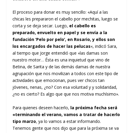
El proceso para donar es muy sencillo: «Aquí a las
chicas les prepararon el cabello por mechitas, luego se
corta y se deja secar. Luego,
el cabello es
preparado, envuelto en papel y se envía a la
fundación ‘Pelo por pelo’, en Rosario, y ellos son
los encargados de hacer las pelucas
«, indicó Sara,
al tiempo que Jorge entendió que «las damas son
nuestro motor… Ésta es una inquietud que vino de
Betina, de Sarita y de las demás damas de nuestra
agrupación que nos movilizan a todos con este tipo de
actividades que emocionan, pues ver chicos tan
jóvenes, nenas, ¿no? Con esa voluntad y y solidaridad,
¿no es cierto? Es algo que que nos motiva muchísimo».
Para quienes deseen hacerlo,
la próxima fecha será
«terminando el verano, vamos a tratar de hacerlo
tipo marzo
, ya lo vamos a estar informando.
Tenemos gente que nos dijo que para la próxima se va