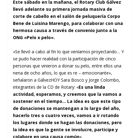
Este sábado en la mañana, el Rotary Club Gálvez
llevó adelante su primera jornada masiva de
corte de cabello en el salón de peluquería Corpo
Bene de Luisina Marengo, para colaborar con una
hermosa causa a través de convenio junto a la
ONG «Pelo x pelo».
«Se llevó a cabo al fin lo que veníamos proyectando… Y
se pudo hacer realidad con la participación de cinco
personas que vinieron a donar su pelo, entre ellos una
nena de ocho años, lo que es re – emocionante»,
señalaron a GálvezHOY Sara Bosco y Jorge Colombo,
integrantes de la CD de Rotary: «
Es una linda
actividad, esperamos, y creemos que la vamos a
sostener en el tiempo… La idea es que este tipo
de donaciones se mantengan a lo largo del año,
hacerlo tres o cuatro veces, vamos a ir rotando
los lugares donde se hagan las donaciones, pero
la idea es que la gente se involucre, participe y
colabore en una causa común
«.