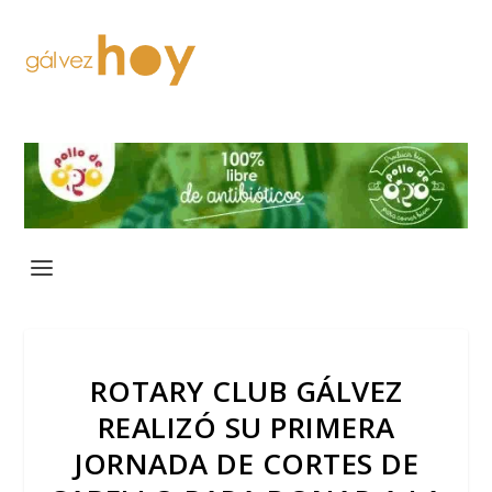
ROTARY CLUB GÁLVEZ
REALIZÓ SU PRIMERA
JORNADA DE CORTES DE