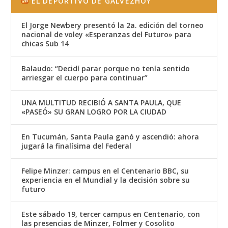
EL DEPORTIVO DE GALVEZHOY
El Jorge Newbery presentó la 2a. edición del torneo
nacional de voley «Esperanzas del Futuro» para
chicas Sub 14
Balaudo: “Decidí parar porque no tenía sentido
arriesgar el cuerpo para continuar”
UNA MULTITUD RECIBIÓ A SANTA PAULA, QUE
«PASEÓ» SU GRAN LOGRO POR LA CIUDAD
En Tucumán, Santa Paula ganó y ascendió: ahora
jugará la finalísima del Federal
Felipe Minzer: campus en el Centenario BBC, su
experiencia en el Mundial y la decisión sobre su
futuro
Este sábado 19, tercer campus en Centenario, con
las presencias de Minzer, Folmer y Cosolito