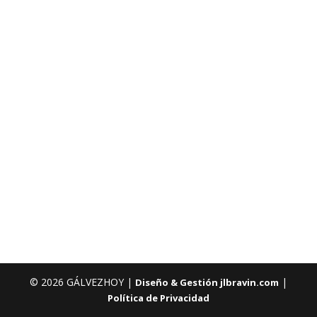
© 2026 GÁLVEZHOY |
|
Diseño & Gestión jlbravin.com
Política de Privacidad