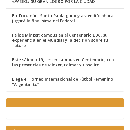
«PASEÓ» SU GRAN LOGRO POR LA CIUDAD
En Tucumán, Santa Paula ganó y ascendió: ahora
jugará la finalísima del Federal
Felipe Minzer: campus en el Centenario BBC, su
experiencia en el Mundial y la decisión sobre su
futuro
Este sábado 19, tercer campus en Centenario, con
las presencias de Minzer, Folmer y Cosolito
Llega el Torneo Internacional de Fútbol Femenino
“Argentinito”