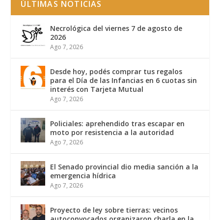
ÚLTIMAS NOTICIAS
Necrológica del viernes 7 de agosto de
2026
Ago 7, 2026
Desde hoy, podés comprar tus regalos
para el Día de las Infancias en 6 cuotas sin
interés con Tarjeta Mutual
Ago 7, 2026
Policiales: aprehendido tras escapar en
moto por resistencia a la autoridad
Ago 7, 2026
El Senado provincial dio media sanción a la
emergencia hídrica
Ago 7, 2026
Proyecto de ley sobre tierras: vecinos
autoconvocados organizaron charla en la