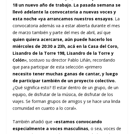
18 un nuevo año de trabajo.
La pasada semana se
llevó adelante la convocatoria a nuevas voces y
esta noche «ya arrancamos nuestros ensayos
. La
convocatoria además va a estar abierta durante el mes
de marzo también y parte del mes de abril, así que
quien quiera acercarse, aún puede hacerlo los
miércoles de 20:30 a 23h, acá en la Casa del Coro,
Lisandro de la Torre 198, Lisandro de la Torre y
Colón
«, sostuvo su director Pablo Liñán, recordando
que para participar de esta selección «primero
necesito tener muchas ganas de cantar, y luego
de participar también de un proyecto colectivo.
¿Qué significa esto? El estar dentro de un grupo, de un
equipo, de disfrutar de la música, de disfrutar de los
viajes. Se forman grupos de amigos y se hace una linda
comunidad en cuanto a lo coral».
También añadió que «
estamos convocando
especialmente a voces masculinas
, o sea, voces de