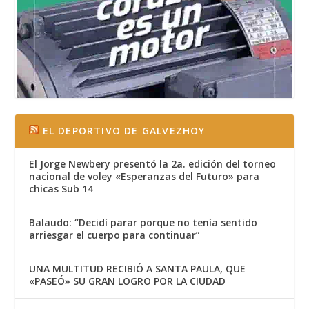
EL DEPORTIVO DE GALVEZHOY
El Jorge Newbery presentó la 2a. edición del torneo
nacional de voley «Esperanzas del Futuro» para
chicas Sub 14
Balaudo: “Decidí parar porque no tenía sentido
arriesgar el cuerpo para continuar”
UNA MULTITUD RECIBIÓ A SANTA PAULA, QUE
«PASEÓ» SU GRAN LOGRO POR LA CIUDAD