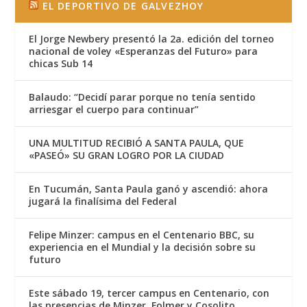
EL DEPORTIVO DE GALVEZHOY
El Jorge Newbery presentó la 2a. edición del torneo
nacional de voley «Esperanzas del Futuro» para
chicas Sub 14
Balaudo: “Decidí parar porque no tenía sentido
arriesgar el cuerpo para continuar”
UNA MULTITUD RECIBIÓ A SANTA PAULA, QUE
«PASEÓ» SU GRAN LOGRO POR LA CIUDAD
En Tucumán, Santa Paula ganó y ascendió: ahora
jugará la finalísima del Federal
Felipe Minzer: campus en el Centenario BBC, su
experiencia en el Mundial y la decisión sobre su
futuro
Este sábado 19, tercer campus en Centenario, con
las presencias de Minzer, Folmer y Cosolito