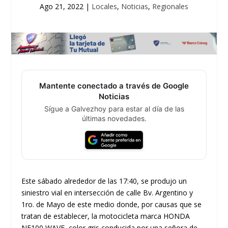
Ago 21, 2022
|
Locales
,
Noticias
,
Regionales
Mantente conectado a través de Google
Noticias
Sígue a Galvezhoy para estar al día de las
últimas novedades.
Este sábado alrededor de las 17:40, se produjo un
siniestro vial en intersección de calle Bv. Argentino y
1ro. de Mayo de este medio donde, por causas que se
tratan de establecer, la motocicleta marca HONDA
NF100 WAVE, color gris conducida por una señora de