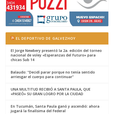
EL DEPORTIVO DE GALVEZHOY
El Jorge Newbery presentó la 2a. edición del torneo
nacional de voley «Esperanzas del Futuro» para
chicas Sub 14
Balaudo: “Decidí parar porque no tenía sentido
arriesgar el cuerpo para continuar”
UNA MULTITUD RECIBIÓ A SANTA PAULA, QUE
«PASEÓ» SU GRAN LOGRO POR LA CIUDAD
En Tucumán, Santa Paula ganó y ascendió: ahora
jugará la finalísima del Federal