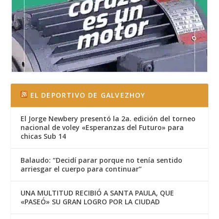
EL DEPORTIVO DE GALVEZHOY
El Jorge Newbery presentó la 2a. edición del torneo
nacional de voley «Esperanzas del Futuro» para
chicas Sub 14
Balaudo: “Decidí parar porque no tenía sentido
arriesgar el cuerpo para continuar”
UNA MULTITUD RECIBIÓ A SANTA PAULA, QUE
«PASEÓ» SU GRAN LOGRO POR LA CIUDAD