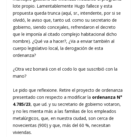
lote propio. Lamentablemente Hugo fallece y esta
propuesta queda trunca (aquí, sr., intendente, por si se
olvidó, le aviso que, tanto ud. como su secretario de
gobierno, siendo concejales, refrendaron el decreto
que le imponía al citado complejo habitacional dicho
nombre). ¿Qué va a hacer?, ¿Va a enviar también al
cuerpo legislativo local, la derogación de esta
ordenanza?
¿Otra vez borrará con el codo lo que suscribió con la
mano?
Le pido que reflexione. Retire el proyecto de ordenanza
presentado con respecto a modificar la
ordenanza N°
4.785/23
, que ud. y su secretario de gobierno votaron,
y no les mienta más a las familias de los empleados
metalúrgicos, que, en nuestra ciudad, son cerca de
novecientas (900) y que, más del 60 %, necesitan
viviendas.