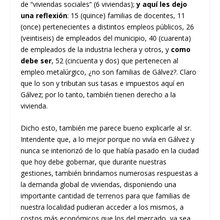
de “viviendas sociales” (6 viviendas);
y aquí les dejo
una reflexión
: 15 (quince) familias de docentes, 11
(once) pertenecientes a distintos empleos públicos, 26
(veintiseis) de empleados del municipio, 40 (cuarenta)
de empleados de la industria lechera y otros, y
como
debe ser
, 52 (cincuenta y dos) que pertenecen al
empleo metalúrgico, ¿no son familias de Gálvez?. Claro
que lo son y tributan sus tasas e impuestos aquí en
Gálvez; por lo tanto, también tienen derecho a la
vivienda.
Dicho esto, también me parece bueno explicarle al sr.
Intendente que, a lo mejor porque no vivía en Gálvez y
nunca se interiorizó de lo que había pasado en la ciudad
que hoy debe gobernar, que durante nuestras
gestiones, también brindamos numerosas respuestas a
la demanda global de viviendas, disponiendo una
importante cantidad de terrenos para que familias de
nuestra localidad pudieran acceder a los mismos, a
costos más económicos que los del mercado, ya sea,