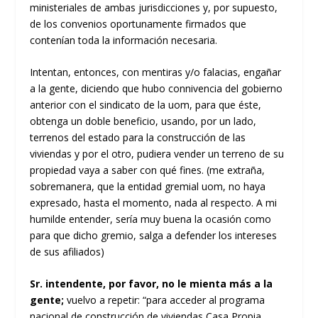
ministeriales de ambas jurisdicciones y, por supuesto,
de los convenios oportunamente firmados que
contenían toda la información necesaria.
Intentan, entonces, con mentiras y/o falacias, engañar
a la gente, diciendo que hubo connivencia del gobierno
anterior con el sindicato de la uom, para que éste,
obtenga un doble beneficio, usando, por un lado,
terrenos del estado para la construcción de las
viviendas y por el otro, pudiera vender un terreno de su
propiedad vaya a saber con qué fines. (me extraña,
sobremanera, que la entidad gremial uom, no haya
expresado, hasta el momento, nada al respecto. A mi
humilde entender, sería muy buena la ocasión como
para que dicho gremio, salga a defender los intereses
de sus afiliados)
Sr. intendente, por favor, no le mienta más a la
gente;
vuelvo a repetir: “para acceder al programa
nacional de construcción de viviendas
Casa Propia,