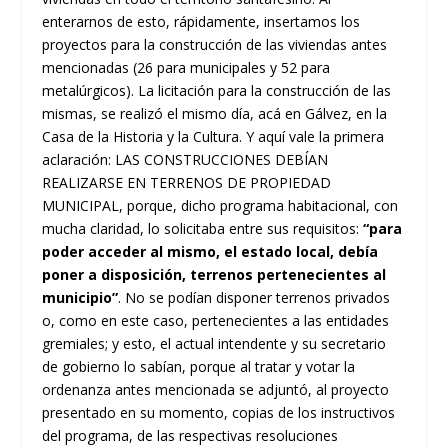
enterarnos de esto, rápidamente, insertamos los
proyectos para la construcción de las viviendas antes
mencionadas (26 para municipales y 52 para
metalúrgicos). La licitación para la construcción de las
mismas, se realizó el mismo día, acá en Gálvez, en la
Casa de la Historia y la Cultura. Y aquí vale la primera
aclaración: LAS CONSTRUCCIONES DEBÍAN
REALIZARSE EN TERRENOS DE PROPIEDAD
MUNICIPAL, porque, dicho programa habitacional, con
mucha claridad, lo solicitaba entre sus requisitos:
“para
poder acceder al mismo, el estado local, debía
poner a disposición, terrenos pertenecientes al
municipio”
. No se podían disponer terrenos privados
o, como en este caso, pertenecientes a las entidades
gremiales; y esto, el actual intendente y su secretario
de gobierno lo sabían, porque al tratar y votar la
ordenanza antes mencionada se adjuntó, al proyecto
presentado en su momento, copias de los instructivos
del programa, de las respectivas resoluciones