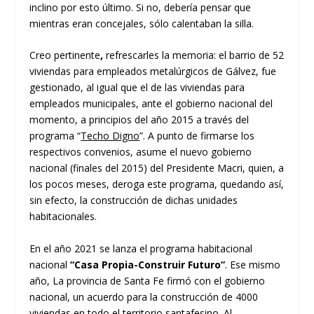
inclino por esto último. Si no, debería pensar que
mientras eran concejales, sólo calentaban la silla.
Creo pertinente
,
refrescarles la memoria: el barrio de 52
viviendas para empleados metalúrgicos de Gálvez, fue
gestionado, al igual que el de las viviendas para
empleados municipales, ante el gobierno nacional del
momento, a principios del año 2015 a través del
programa “
Techo Digno
”. A punto de firmarse los
respectivos convenios, asume el nuevo gobierno
nacional (finales del 2015) del Presidente Macri, quien, a
los pocos meses, deroga este programa, quedando así,
sin efecto, la construcción de dichas unidades
habitacionales.
En el año 2021 se lanza el programa habitacional
nacional
“Casa Propia-Construir Futuro”
. Ese mismo
año, La provincia de Santa Fe firmó con el gobierno
nacional, un acuerdo para la construcción de 4000
viviendas en todo el territorio santafesino. Al