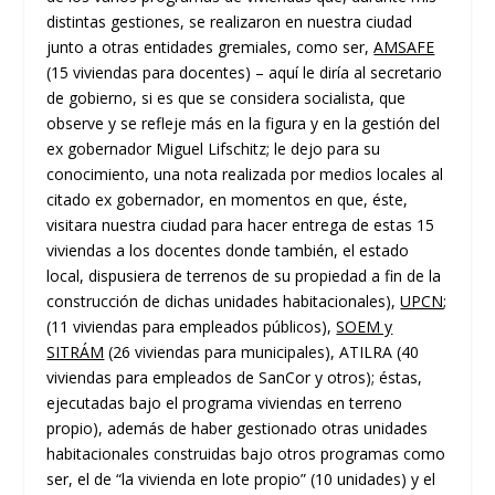
distintas gestiones, se realizaron en nuestra ciudad
junto a otras entidades gremiales, como ser,
AMSAFE
(15 viviendas para docentes) – aquí le diría al secretario
de gobierno, si es que se considera socialista, que
observe y se refleje más en la figura y en la gestión del
ex gobernador Miguel Lifschitz; le dejo para su
conocimiento, una nota realizada por medios locales al
citado ex gobernador, en momentos en que, éste,
visitara nuestra ciudad para hacer entrega de estas 15
viviendas a los docentes donde también, el estado
local, dispusiera de terrenos de su propiedad a fin de la
construcción de dichas unidades habitacionales),
UPCN
;
(11 viviendas para empleados públicos),
SOEM y
SITRÁM
(26 viviendas para municipales), ATILRA (40
viviendas para empleados de SanCor y otros); éstas,
ejecutadas bajo el programa viviendas en terreno
propio), además de haber gestionado otras unidades
habitacionales construidas bajo otros programas como
ser, el de “la vivienda en lote propio” (10 unidades) y el