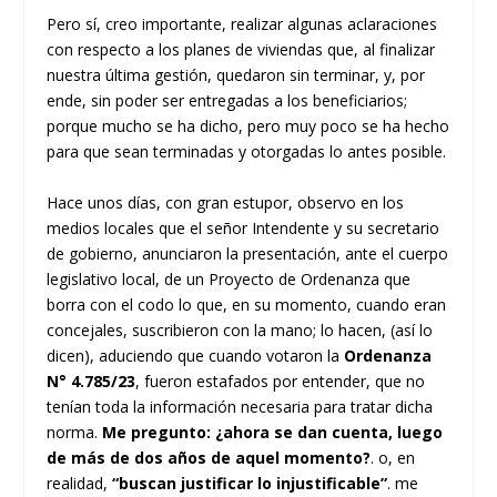
Pero sí, creo importante, realizar algunas aclaraciones
con respecto a los planes de viviendas que, al finalizar
nuestra última gestión, quedaron sin terminar, y, por
ende, sin poder ser entregadas a los beneficiarios;
porque mucho se ha dicho, pero muy poco se ha hecho
para que sean terminadas y otorgadas lo antes posible.
Hace unos días, con gran estupor, observo en los
medios locales que el señor Intendente y su secretario
de gobierno, anunciaron la presentación, ante el cuerpo
legislativo local, de un Proyecto de Ordenanza que
borra con el codo lo que, en su momento, cuando eran
concejales, suscribieron con la mano; lo hacen, (así lo
dicen), aduciendo que cuando votaron la
Ordenanza
N° 4.785/23
, fueron estafados por entender, que no
tenían toda la información necesaria para tratar dicha
norma.
Me pregunto: ¿ahora se dan cuenta, luego
de más de dos años de aquel momento?
. o, en
realidad,
“buscan justificar lo injustificable”
. me