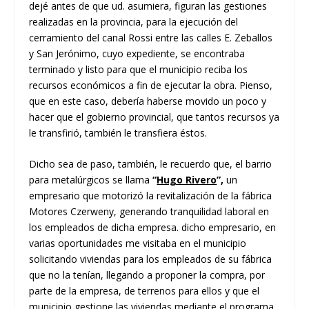
dejé antes de que ud. asumiera, figuran las gestiones
realizadas en la provincia, para la ejecución del
cerramiento del canal Rossi entre las calles E. Zeballos
y San Jerónimo, cuyo expediente, se encontraba
terminado y listo para que el municipio reciba los
recursos económicos a fin de ejecutar la obra. Pienso,
que en este caso, debería haberse movido un poco y
hacer que el gobierno provincial, que tantos recursos ya
le transfirió, también le transfiera éstos.
Dicho sea de paso, también, le recuerdo que, el barrio
para metalúrgicos se llama
“
Hugo Rivero
”,
un
empresario que motorizó la revitalización de la fábrica
Motores Czerweny, generando tranquilidad laboral en
los empleados de dicha empresa. dicho empresario, en
varias oportunidades me visitaba en el municipio
solicitando viviendas para los empleados de su fábrica
que no la tenían, llegando a proponer la compra, por
parte de la empresa, de terrenos para ellos y que el
municipio gestione las viviendas mediante el programa