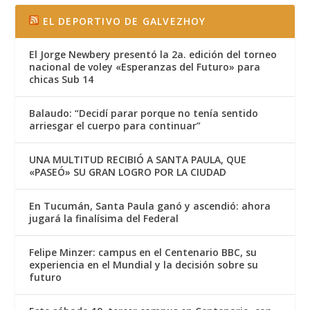
EL DEPORTIVO DE GALVEZHOY
El Jorge Newbery presentó la 2a. edición del torneo
nacional de voley «Esperanzas del Futuro» para
chicas Sub 14
Balaudo: “Decidí parar porque no tenía sentido
arriesgar el cuerpo para continuar”
UNA MULTITUD RECIBIÓ A SANTA PAULA, QUE
«PASEÓ» SU GRAN LOGRO POR LA CIUDAD
En Tucumán, Santa Paula ganó y ascendió: ahora
jugará la finalísima del Federal
Felipe Minzer: campus en el Centenario BBC, su
experiencia en el Mundial y la decisión sobre su
futuro