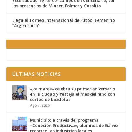
Este sábado 19, tercer campus en Centenario, con
las presencias de Minzer, Folmer y Cosolito
Llega el Torneo Internacional de Fútbol Femenino
“Argentinito”
ÚLTIMAS NOTICIAS
«Palmares» celebra su primer aniversario
en la ciudad y festeja el mes del niño con
sorteo de bicicletas
Ago 7, 2026
Municipio: a través del programa
«Conexión Productiva», alumnos de Gálvez
recorren las industrias locales