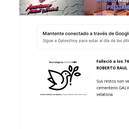
Mantente conectado a través de Googl
Sígue a Galvezhoy para estar al día de las úl
Falleció a los 7
ROBERTO RAUL 
Sus restos son v
cementerio GALVE
velatoria.