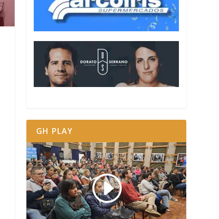
GH PLAY