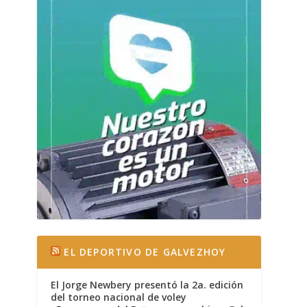
EL DEPORTIVO DE GALVEZHOY
El Jorge Newbery presentó la 2a. edición
del torneo nacional de voley