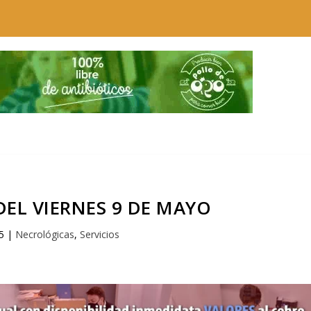
EL VIERNES 9 DE MAYO
5
|
Necrológicas
,
Servicios