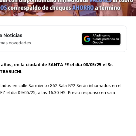
e Noticias
timas novedades.
4 años, en la ciudad de SANTA FE el día 08/05/25 el Sr.
TRABUCHI.
elados en calle Sarmiento 862 Sala Nº2 Serán inhumados en el
Z el día 09/05/25, a las 16.30 HS. Previo responso en sala