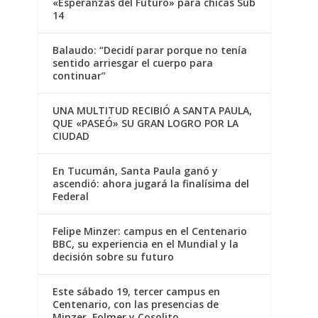
«Esperanzas del Futuro» para chicas Sub
14
Balaudo: “Decidí parar porque no tenía
sentido arriesgar el cuerpo para
continuar”
UNA MULTITUD RECIBIÓ A SANTA PAULA,
QUE «PASEÓ» SU GRAN LOGRO POR LA
CIUDAD
En Tucumán, Santa Paula ganó y
ascendió: ahora jugará la finalísima del
Federal
Felipe Minzer: campus en el Centenario
BBC, su experiencia en el Mundial y la
decisión sobre su futuro
Este sábado 19, tercer campus en
Centenario, con las presencias de
Minzer, Folmer y Cosolito