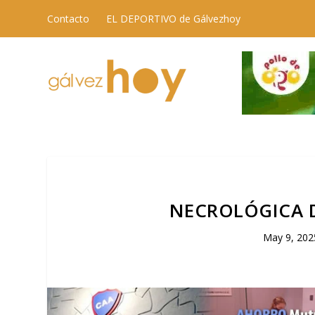
Contacto
EL DEPORTIVO de Gálvezhoy
NECROLÓGICA D
May 9, 202