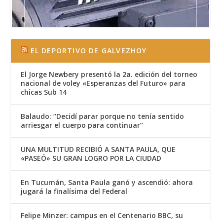
EL DEPORTIVO DE GALVEZHOY
El Jorge Newbery presentó la 2a. edición del torneo
nacional de voley «Esperanzas del Futuro» para
chicas Sub 14
Balaudo: “Decidí parar porque no tenía sentido
arriesgar el cuerpo para continuar”
UNA MULTITUD RECIBIÓ A SANTA PAULA, QUE
«PASEÓ» SU GRAN LOGRO POR LA CIUDAD
En Tucumán, Santa Paula ganó y ascendió: ahora
jugará la finalísima del Federal
Felipe Minzer: campus en el Centenario BBC, su