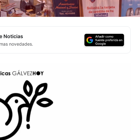
e Noticias
timas novedades.