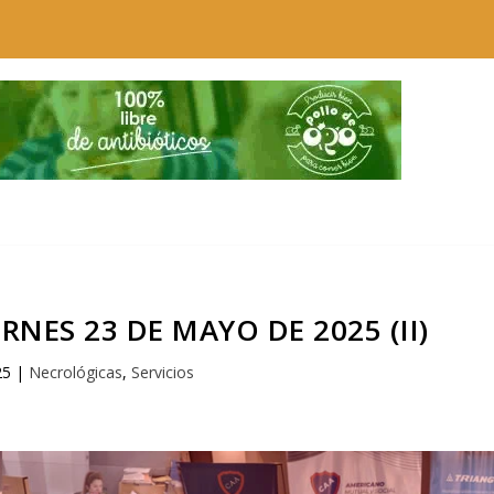
NES 23 DE MAYO DE 2025 (II)
25
|
Necrológicas
,
Servicios