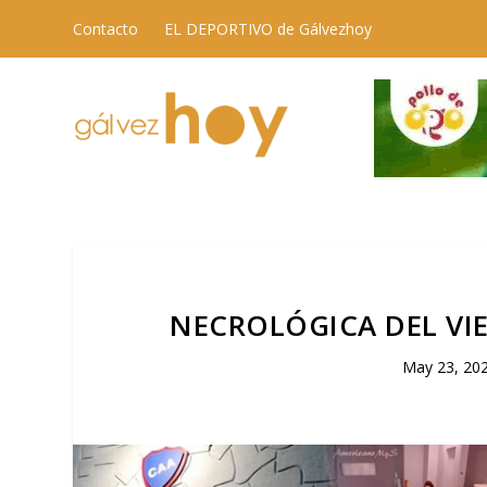
Contacto
EL DEPORTIVO de Gálvezhoy
NECROLÓGICA DEL VIER
May 23, 20