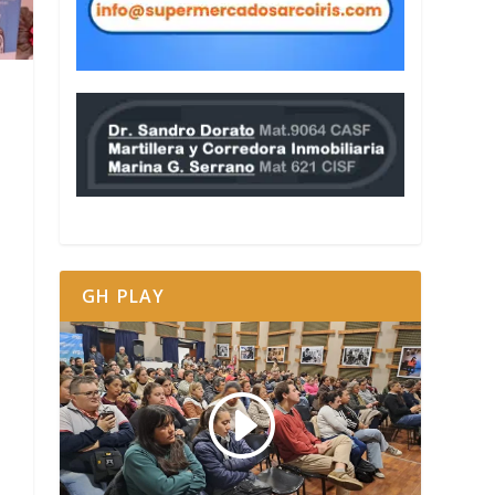
GH PLAY