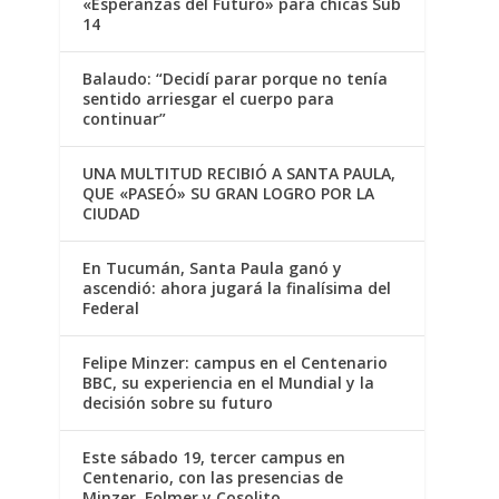
«Esperanzas del Futuro» para chicas Sub
14
Balaudo: “Decidí parar porque no tenía
sentido arriesgar el cuerpo para
continuar”
UNA MULTITUD RECIBIÓ A SANTA PAULA,
QUE «PASEÓ» SU GRAN LOGRO POR LA
CIUDAD
En Tucumán, Santa Paula ganó y
ascendió: ahora jugará la finalísima del
Federal
Felipe Minzer: campus en el Centenario
BBC, su experiencia en el Mundial y la
decisión sobre su futuro
Este sábado 19, tercer campus en
Centenario, con las presencias de
Minzer, Folmer y Cosolito