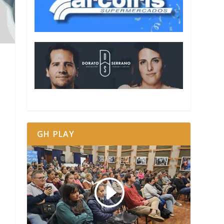
GH PLAY