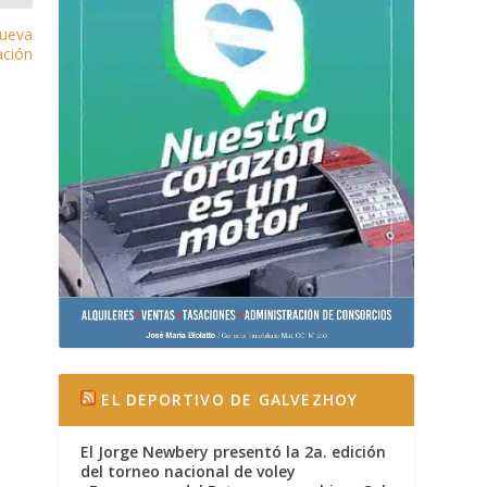
nueva
ción
EL DEPORTIVO DE GALVEZHOY
El Jorge Newbery presentó la 2a. edición
del torneo nacional de voley