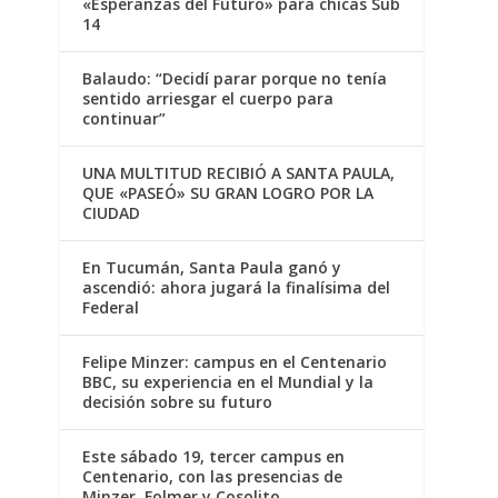
«Esperanzas del Futuro» para chicas Sub
14
Balaudo: “Decidí parar porque no tenía
sentido arriesgar el cuerpo para
continuar”
UNA MULTITUD RECIBIÓ A SANTA PAULA,
QUE «PASEÓ» SU GRAN LOGRO POR LA
CIUDAD
En Tucumán, Santa Paula ganó y
ascendió: ahora jugará la finalísima del
Federal
Felipe Minzer: campus en el Centenario
BBC, su experiencia en el Mundial y la
decisión sobre su futuro
Este sábado 19, tercer campus en
Centenario, con las presencias de
Minzer, Folmer y Cosolito