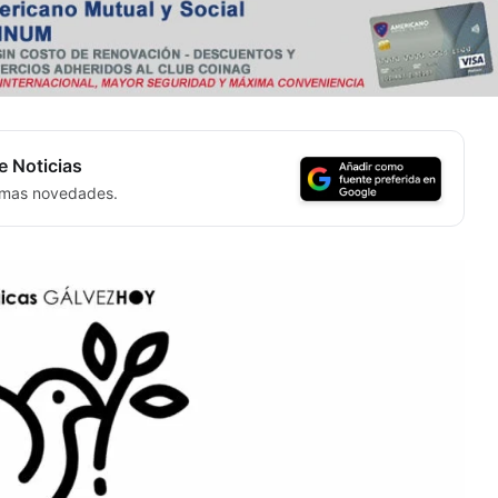
e Noticias
timas novedades.