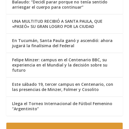
Balaudo: “Decidí parar porque no tenía sentido
arriesgar el cuerpo para continuar”
UNA MULTITUD RECIBIÓ A SANTA PAULA, QUE
«PASEÓ» SU GRAN LOGRO POR LA CIUDAD
En Tucumán, Santa Paula ganó y ascendió: ahora
jugará la finalísima del Federal
Felipe Minzer: campus en el Centenario BBC, su
experiencia en el Mundial y la decisión sobre su
futuro
Este sábado 19, tercer campus en Centenario, con
las presencias de Minzer, Folmer y Cosolito
Llega el Torneo Internacional de Fútbol Femenino
“Argentinito”