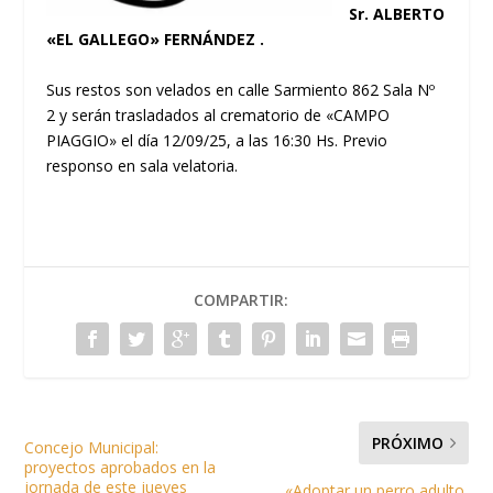
Sr. ALBERTO
«EL GALLEGO» FERNÁNDEZ .
Sus restos son velados en calle Sarmiento 862 Sala Nº
2 y serán trasladados al crematorio de «CAMPO
PIAGGIO» el día 12/09/25, a las 16:30 Hs. Previo
responso en sala velatoria.
COMPARTIR:
PRÓXIMO
Concejo Municipal:
proyectos aprobados en la
jornada de este jueves
«Adoptar un perro adulto,